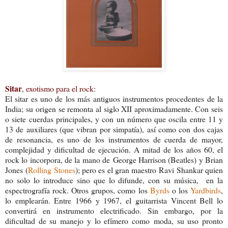
Sitar
, exotismo para el rock:
El sitar es uno de los más antiguos instrumentos procedentes de la
India; su origen se remonta al siglo XII aproximadamente. Con seis
o siete cuerdas principales, y con un número que oscila entre 11 y
13 de auxiliares (que vibran por simpatía), así como con dos cajas
de resonancia, es uno de los instrumentos de cuerda de mayor,
complejidad y dificultad de ejecución. A mitad de los años 60, el
rock lo incorpora, de la mano de George Harrison (Beatles) y Brian
Jones (
Rolling Stones
); pero es el gran maestro Ravi Shankar quien
no solo lo introduce sino que lo difunde, con su música, en la
espectrografía rock. Otros grupos, como los
Byrds
o los
Yardbirds
,
lo emplearán. Entre 1966 y 1967, el guitarrista Vincent Bell lo
convertirá en instrumento electrificado. Sin embargo, por la
dificultad de su manejo y lo efímero como moda, su uso pronto