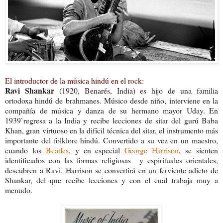
El introductor de la música hindú en el rock:
Ravi Shankar
(1920, Benarés, India) es hijo de una familia
ortodoxa hindú de brahmanes. Músico desde niño, interviene en la
compañía de música y danza de su hermano mayor Uday. En
1939`regresa a la India y recibe lecciones de sitar del gurú Baba
Khan, gran virtuoso en la difícil técnica del sitar, el instrumento más
importante del folklore hindú. Convertido a su vez en un maestro,
cuando los
Beatles
, y en especial
George Harrison
, se sienten
identificados con las formas religiosas y espirituales orientales,
descubren a Ravi. Harrison se convertirá en un ferviente adicto de
Shankar, del que recibe lecciones y con el cual trabaja muy a
menudo.