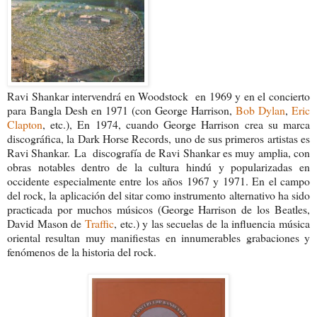
Ravi Shankar intervendrá en Woodstock en 1969 y en el concierto
para Bangla Desh en 1971 (con George Harrison,
Bob Dylan
,
Eric
Clapton
, etc.), En 1974, cuando George Harrison crea su marca
discográfica, la Dark Horse Records, uno de sus primeros artistas es
Ravi Shankar.
La discografía de Ravi Shankar es muy amplia, con
obras notables dentro de la cultura hindú y popularizadas en
occidente especialmente entre los años 1967 y 1971. En el campo
del rock, la aplicación del sitar como instrumento alternativo ha sido
practicada por muchos músicos (George Harrison de los Beatles,
David Mason de
Traffic
, etc.) y las secuelas de la influencia música
oriental resultan muy manifiestas en innumerables grabaciones y
fenómenos de la historia del rock.