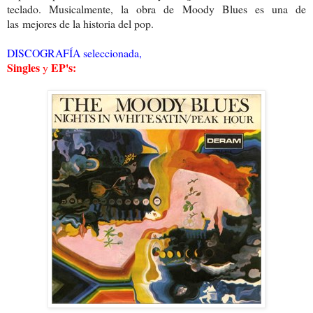
teclado. Musi
calmente, la obra de Moody Blues es una de
las
mejores de la historia del pop.
DISCOGRAFÍA seleccionada,
Singles
EP's:
y