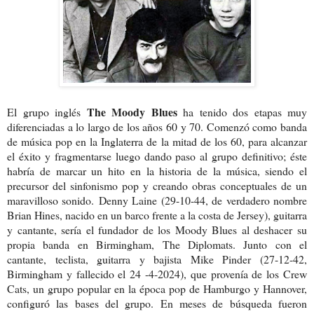
The Moody Blues
El grupo inglés
ha tenido dos etapas muy
diferenciadas a lo largo de los años 60 y 70. Comenzó como banda
de música pop en la Inglaterra de la mitad de los 60, para alcanzar
el éxito y fragmentarse luego dando paso al grupo definitivo; éste
habría de marcar un hito en la historia de la música, siendo el
precursor del sinfonismo pop y creando obras conceptuales de un
maravilloso sonido.
Denny Laine (29-10-44, de verdadero nombre
Brian Hines, nacido en un barco frente a la costa de Jersey), guitarra
y cantante, sería el fundador de los Moody Blues al deshacer su
propia banda en Birmingham, The Diplomats. Junto con el
cantante, teclista, guitarra y bajista Mike Pinder (27-12-42,
Birmingham y fallecido el 24 -4-2024), que provenía de los Crew
Cats, un grupo popular en la época pop de Hamburgo y Hannover,
configuró las bases del grupo. En meses de búsqueda fueron