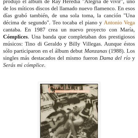
produjo el álbum de Ray Heredia "Alegría de vivir", uno
de los míticos discos del llamado nuevo flamenco. En esos
días grabó también, de una sola toma, la canción "Una
décima de segundo". Teo tocaba el piano y
Antonio Vega
cantaba. En 1987 crea un nuevo proyecto con María,
Cómplices
. Una banda que completaban dos prestigiosos
músicos: Tino di Geraldo y Billy Villegas. Aunque éstos
sólo participaron en el álbum debut
Manzanas
(1988). Los
singles más destacados del mismo fueron
Dama del río
y
Serás mi cómplice
.