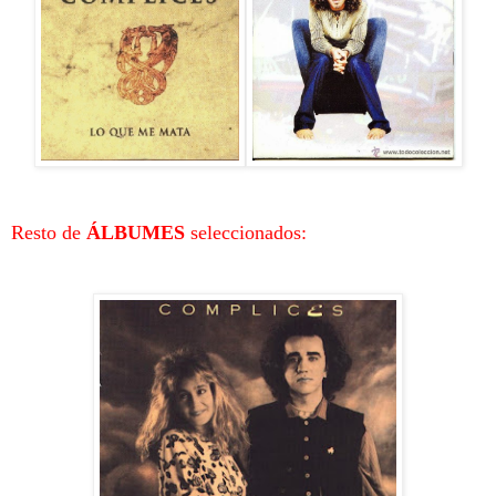
Resto de
ÁLBUMES
seleccionados: