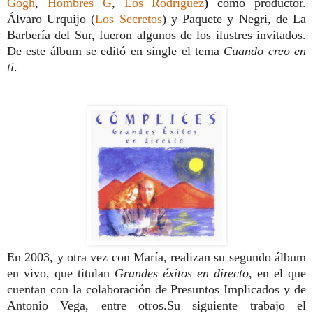
Gogh
,
Hombres G
,
Los Rodríguez
)
como productor.
Álvaro Urquijo (
Los Secretos
) y Paquete y Negri, de La
Barbería del Sur, fueron algunos de los ilustres invitados.
De este álbum se editó en single el tema
Cuando creo en
ti
.
En 2003, y otra vez con María, realizan su segundo álbum
en vivo, que titulan
Grandes éxitos en directo
, en el que
cuentan con la colaboración de Presuntos Implicados y de
Antonio Vega, entre otros.Su siguiente trabajo el