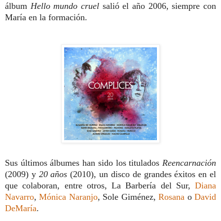
álbum
Hello mundo cruel
salió el año 2006, siempre con
María en la formación.
Sus últimos álbumes han sido los titulados
Reencarnación
(2009) y
20 años
(2010), un disco de grandes éxitos en el
que colaboran, entre otros, La Barbería del Sur,
Diana
Navarro
,
Mónica Naranjo
, Sole Giménez,
Rosana
o
David
DeMaría
.