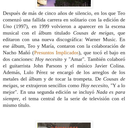
Después de más de cinco años de silencio, en los que Teo
comenzó una fallida carrera en solitario con la edición de
Uno
(1997), en 1999 volvieron a aparecer en la escena
musical con el álbum titulado
Cousas de meigas
, que
editaron con una nueva discográfica: Warner Music. En
ese álbum, Teo y María, contaron con la colaboración de
Nacho Mañó (
Presuntos Implicados
), que tocó el bajo en
dos canciones:
Hoy necesito
y "Amar". También colaboró
el guitarrista John Parsons y el músico Javier Colina.
Además, Lulo Pérez se encargó de los arreglos de los
metales del álbum y de tocar la trompeta. De
Cousas de
meigas
, se extrajeron sencillos como
Hoy necesito
, "Y a lo
mejor". En una segunda edición se incluyó
Nada es para
siempre
, el tema central de la serie de televisión con el
mismo título.