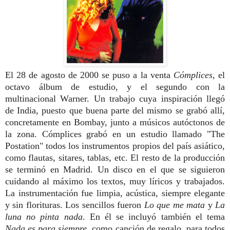
El 28 de agosto de 2000 se puso a la venta
Cómplices
, el
octavo álbum de estudio, y el segundo con la
multinacional Warner. Un trabajo cuya inspiración llegó
de India, puesto que buena parte del mismo se grabó allí,
concretamente en Bombay, junto a músicos autóctonos de
la zona. Cómplices grabó en un estudio llamado "The
Postation" todos los instrumentos propios del país asiático,
como flautas, sitares, tablas, etc. El resto de la producción
se terminó en Madrid. Un disco en el que se siguieron
cuidando al máximo los textos, muy líricos y trabajados.
La instrumentación fue limpia, acústica, siempre elegante
y sin florituras. Los sencillos fueron
Lo que me mata
y
La
luna no pinta nada
. En él se incluyó también el tema
Nada es para siempre
, como canción de regalo, para todos