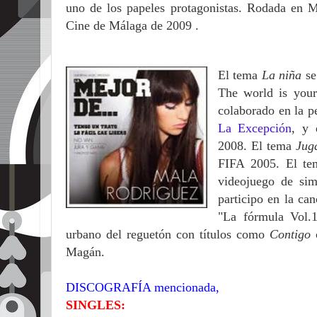
uno de los papeles protagonistas. Rodada en Ma
Cine de Málaga de 2009 .
El tema
La niña
se
The world is you
colaborado en la p
La Excepción
, y 
2008. El tema
Jug
FIFA 2005. El tem
videojuego de sim
participo en la ca
"La fórmula Vol.
urbano del reguetón con títulos como
Contigo
Magán.
DISCOGRAFÍA mencionada,
SINGLES: