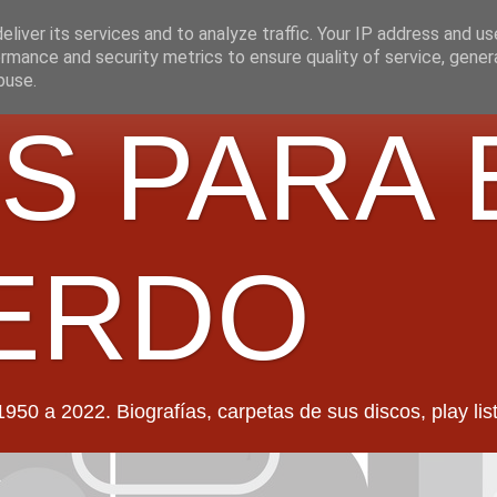
liver its services and to analyze traffic. Your IP address and u
rmance and security metrics to ensure quality of service, gene
buse.
S PARA 
ERDO
022. Biografías, carpetas de sus discos, play lists