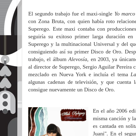
El segundo trabajo fue el maxi-single
Yo marco
con Zona Bruta, con quien había roto relacion
Superego. Este maxi contaba con producciones
seguiría su exitoso primer larga duración e
Superego y la multinacional Universal y del q
consiguiendo así su primer Disco de Oro. Despu
trabajo, el álbum
Alevosía
, en 2003, ya únicam
al director de Superego, Sergio Aguilar Pereira 
mezclado en Nueva York e incluía el tema
La
algunas cadenas de televisión, y que cuenta l
consigue nuevamente un Disco de Oro.
En el año 2006 edi
misma canción y la
es cantada en soli
Juani". En el segu