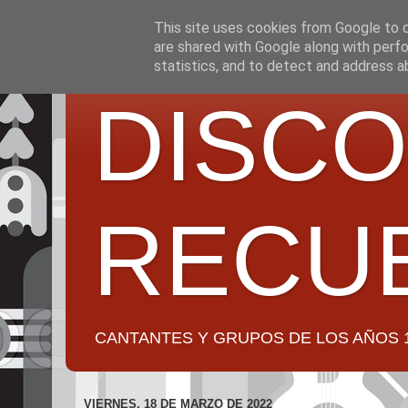
This site uses cookies from Google to de
are shared with Google along with perfo
statistics, and to detect and address a
DISCO
RECU
CANTANTES Y GRUPOS DE LOS AÑOS 1950 a 2
VIERNES, 18 DE MARZO DE 2022