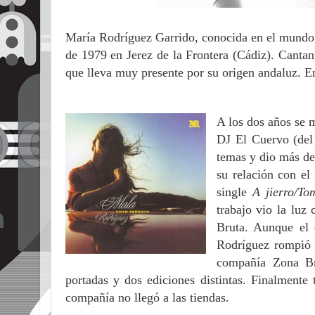
María Rodríguez Garrido, conocida en el mundo
de 1979 en Jerez de la Frontera (Cádiz). Cantant
que lleva muy presente por su origen andaluz. E
A los dos años se m
DJ El Cuervo (del
temas y dio más de
su relación con el
single
A jierro/To
trabajo vio la luz
Bruta. Aunque el 
Rodríguez rompió s
compañía Zona Br
portadas y dos ediciones distintas. Finalmente
compañía no llegó a las tiendas.