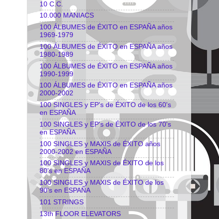
10 C.C.
10.000 MANIACS
100 ÁLBUMES de ÉXITO en ESPAÑA años
1969-1979
100 ÁLBUMES de ÉXITO en ESPAÑA años
1980-1989
100 ÁLBUMES de ÉXITO en ESPAÑA años
1990-1999
100 ÁLBUMES de ÉXITO en ESPAÑA años
2000-2002
100 SINGLES y EP's de ÉXITO de los 60's
en ESPAÑA
100 SINGLES y EP's de ÉXITO de los 70's
en ESPAÑA
100 SINGLES y MAXIS de ÉXITO años
2000-2002 en ESPAÑA
100 SINGLES y MAXIS de ÉXITO de los
80's en ESPAÑA
100 SINGLES y MAXIS de ÉXITO de los
90's en ESPAÑA
101 STRINGS
13th FLOOR ELEVATORS