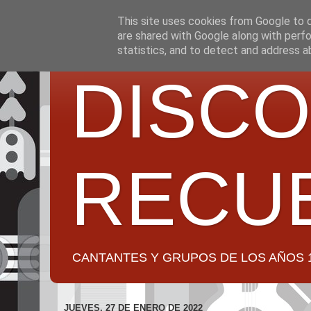
This site uses cookies from Google to de
are shared with Google along with perfo
statistics, and to detect and address a
DISCO
RECU
CANTANTES Y GRUPOS DE LOS AÑOS 1950 a 2
JUEVES, 27 DE ENERO DE 2022