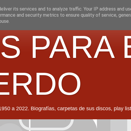
liver its services and to analyze traffic. Your IP address and u
rmance and security metrics to ensure quality of service, gene
buse.
S PARA 
ERDO
022. Biografías, carpetas de sus discos, play lists