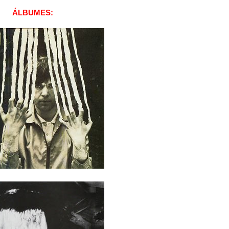
ÁLBUMES: