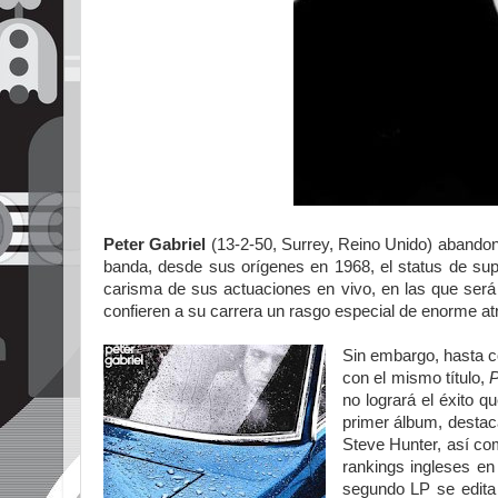
Peter Gabriel
(13-2-50, Surrey, Reino Unido) abando
banda, desde sus orígenes en 1968, el status de sup
carisma de sus actuaciones en vivo, en las que será
confieren a su carrera un rasgo especial de enorme atr
Sin embargo, hasta co
con el mismo título,
P
no logrará el éxito q
primer álbum, destac
Steve Hunter, así c
rankings ingleses en 
segundo LP se edita 