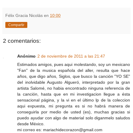
Félix Gracia Nicolás
en
10:00
Compartir
2 comentarios:
Anónimo
2 de noviembre de 2011 a las 21:47
Estimados amigos, pues aqui molestando, soy un mexicano
"Fan" de la musica española del aller, resulta que hace
años, que digo años, Siglos, que busco la canción "YO SE"
del inolvidable Augusto Algueró, interpretado por la gran
artista Salomé, no habia encontrado ninguna referencia de
la canción, hasta que en mi investigacion llegue a ésta
sensacional página, y la vi en el último lp de la coleccion
aqui expuesta, mi pregunta es si no habrá manera de
conseguirla por medio de usted (es), muchas gracias si
puedo ayudar con algo de material solo diganmelo saludos
desde México.
mi correo es: mariachidecorazon@gmail.com