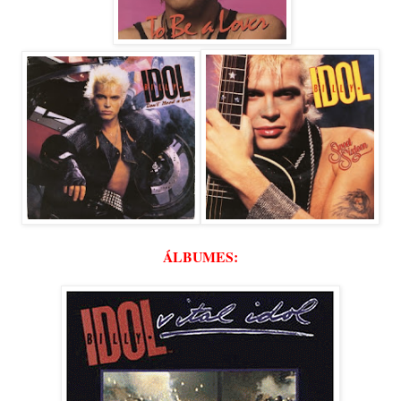
ÁLBUMES: