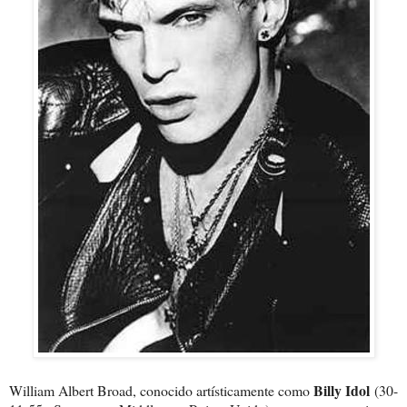
Billy Idol
William Albert Broad, conocido artísticamente como
(30-