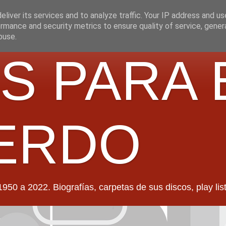
liver its services and to analyze traffic. Your IP address and u
rmance and security metrics to ensure quality of service, gene
buse.
S PARA 
ERDO
022. Biografías, carpetas de sus discos, play lists