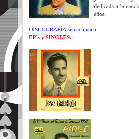
dedicada a la canci
años.
DISCOGRAFÍA seleccionada,
EP's y SINGLES: