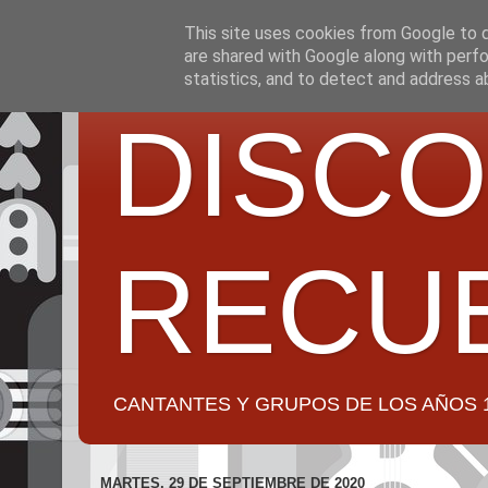
This site uses cookies from Google to de
are shared with Google along with perfo
statistics, and to detect and address a
DISCO
RECU
CANTANTES Y GRUPOS DE LOS AÑOS 1950 a 2
MARTES, 29 DE SEPTIEMBRE DE 2020