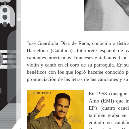
José Guardiola Díaz de Rada, conocido artíst
Barcelona (Cataluña). Intérprete español de 
cantantes americanos, franceses e italianos. Con
violín y cantó en el coro de su parroquia. En s
benéficos con los que logró hacerse conocido po
pronunciación de las letras de las canciones y su
En 1958 consigue 
Amo (EMI) que inm
EP's (cuatro canc
también graba en 
editado en catalá