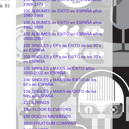
1969-1979
de 81
100 ÁLBUMES de ÉXITO en ESPAÑA años
1980-1989
100 ÁLBUMES de ÉXITO en ESPAÑA años
1990-1999
100 ÁLBUMES de ÉXITO en ESPAÑA años
2000-2002
100 SINGLES y EP's de ÉXITO de los 60's
en ESPAÑA
100 SINGLES y EP's de ÉXITO de los 70's
en ESPAÑA
100 SINGLES y MAXIS de ÉXITO años
2000-2002 en ESPAÑA
100 SINGLES y MAXIS de ÉXITO de los
80's en ESPAÑA
100 SINGLES y MAXIS de ÉXITO de los
90's en ESPAÑA
101 STRINGS
13th FLOOR ELEVATORS
150 DISCOS NAVIDEÑOS
1910 FRUITGUM COMPANY