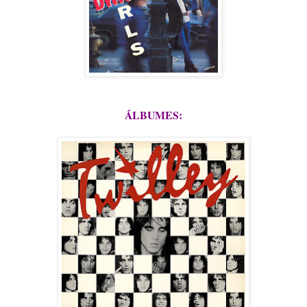
ÁLBUMES: