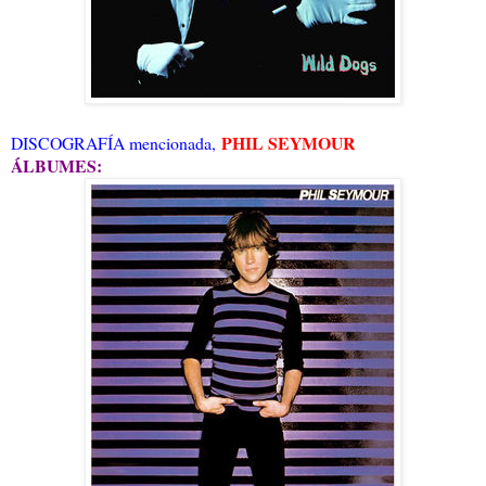
PHIL SEYMOUR
DISCOGRAFÍA mencionada,
ÁLBUMES: