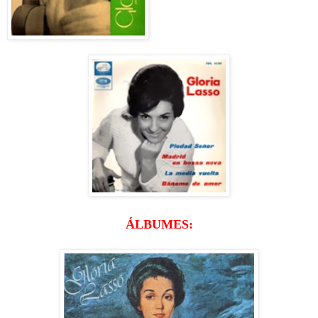
ÁLBUMES: