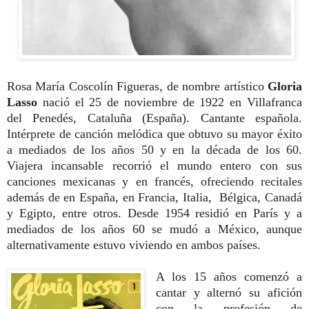
Rosa María Coscolín Figueras, de nombre artístico
Gloria
Lasso
nació el 25 de noviembre de 1922 en Villafranca
del Penedés, Cataluña (España). Cantante española.
Intérprete de canción melódica que obtuvo su mayor éxito
a mediados de los años 50 y en la década de los 60.
Viajera incansable recorrió el mundo entero con sus
canciones mexicanas y en francés, ofreciendo recitales
además de en España, en Francia, Italia, Bélgica, Canadá
y Egipto, entre otros. Desde 1954 residió en París y a
mediados
de los años 60 se mudó a México, aunque
alternativamente estuvo viviendo en ambos países.
A los 15 años comenzó a
cantar y alternó su afición
con la profesión de