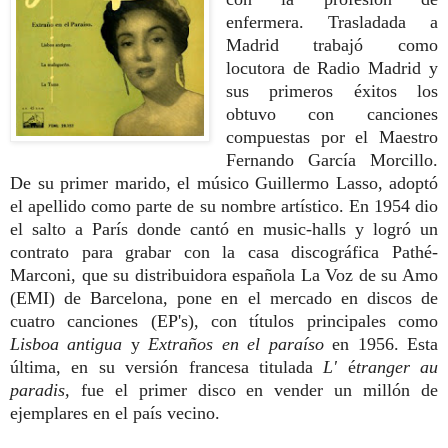
enfermera. Trasladada a
Madrid trabajó como
locutora de Radio Madrid y
sus primeros éxitos los
obtuvo con canciones
compuestas por el Maestro
Fernando García Morcillo.
De su primer marido, el músico Guillermo Lasso, adoptó
el apellido como parte de su nombre artístico. En 1954 dio
el salto a París donde cantó en music-halls y logró un
contrato para grabar con la casa discográfica Pathé-
Marconi, que su distribuidora española La Voz de su Amo
(EMI) de Barcelona, pone en el mercado en discos de
cuatro canciones (EP's), con títulos principales como
Lisboa antigua
y
Extraños en el paraíso
en 1956. Esta
última, en su versión francesa titulada
L'
é
tranger au
paradis,
fue el primer disco en vender un millón de
ejemplares en el país vecino.