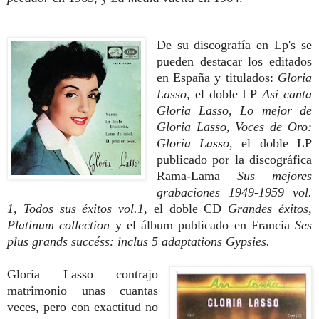
De su discografía en Lp's se
pueden destacar los editados
en España y titulados:
Gloria
Lasso,
el doble LP
Asi canta
Gloria Lasso, Lo mejor de
Gloria Lasso, Voces de Oro:
Gloria Lasso,
el doble LP
publicado por la discográfica
Rama-Lama
Sus mejores
grabaciones 1949-1959 vol.
1, Todos sus éxitos vol.1,
el doble CD
Grandes éxitos,
Platinum collection
y el álbum publicado en Francia
Ses
plus grands succéss: inclus 5 adaptations Gypsies.
Gloria Lasso contrajo
matrimonio unas cuantas
veces, pero con exactitud no