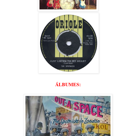
ÁLBUMES: