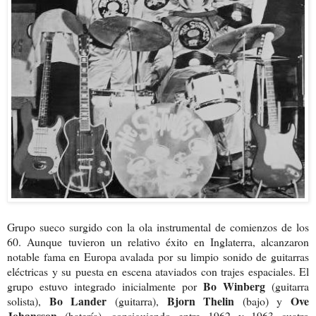
Grupo sueco surgido con la ola instrumental de comienzos de los
60. Aunque tuvieron un relativo éxito en Inglaterra, alcanzaron
notable fama en Europa avalada por su limpio sonido de guitarras
eléctricas y su puesta en escena ataviados con trajes espaciales. El
Bo Winberg
grupo estuvo integrado inicialmente por
(guitarra
Bo Lander
Bjorn Thelin
Ove
solista),
(guitarra),
(bajo) y
Johansson
(batería), consiguiendo entre 1962 y 1963 cuatro