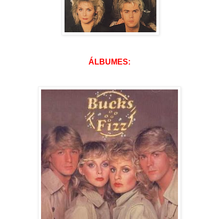
ÁLBUMES: