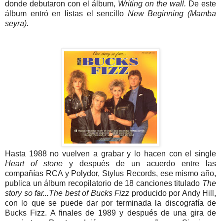
donde debutaron con el álbum,
Writing on the wall.
De este
álbum entró en listas el sencillo
New Beginning (Mamba
seyra).
Hasta 1988 no vuelven a grabar y lo hacen con el single
Heart of stone
y después de un acuerdo entre las
compañías RCA y Polydor, Stylus Records, ese mismo año,
publica un álbum recopilatorio de 18 canciones titulado
The
story so far...The best of Bucks Fizz
producido por Andy Hill,
con lo que se puede dar por terminada la discografía de
Bucks Fizz. A finales de 1989 y después de una gira de