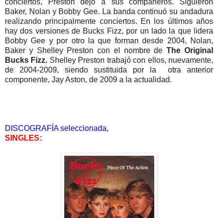
conciertos, Preston dejó a sus compañeros. Siguieron
Baker, Nolan y Bobby Gee. La banda continuó su andadura
realizando principalmente conciertos. En los últimos años
hay dos versiones de Bucks Fizz, por un lado la que lidera
Bobby Gee y por otro la que forman desde 2004,
Nolan,
Baker y Shelley Preston
con el nombre de
The Original
Bucks Fizz.
Shelley Preston trabajó con ellos, nuevamente,
de 2004-2009, siendo sustituida por la otra anterior
componente, Jay Aston, de 2009 a la actualidad.
DISCOGRAFÍA seleccionada,
SINGLES: