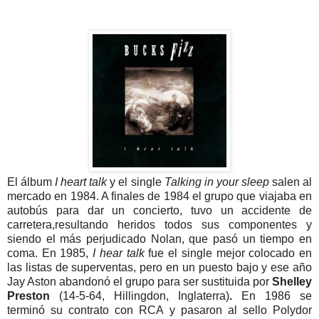
El álbum
I heart talk
y el single
Talking in your sleep
salen al
mercado en 1984. A finales de 1984 el grupo que viajaba en
autobús para dar un concierto, tuvo un accidente de
carretera,resultando heridos todos sus componentes y
siendo el más perjudicado Nolan, que pasó un tiempo en
coma. En 1985,
I hear talk
fue el single mejor colocado en
las listas de superventas, pero en un puesto bajo y ese año
Jay Aston abandonó el grupo para ser sustituida por
Shelley
Preston
(14-5-64, Hillingdon, Inglaterra)
.
En 1986 se
terminó su contrato con RCA y pasaron al sello Polydor