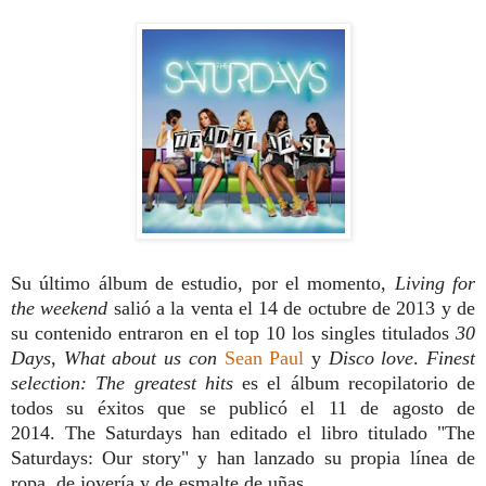
Su último álbum de estudio, por el momento,
Living for
the weekend
salió a la venta el 14 de octubre de 2013 y de
su contenido entraron en el top 10 los singles titulados
30
Days
,
What about us con
Sean Paul
y
Disco love
.
Finest
selection: The greatest hits
es el álbum recopilatorio de
todos su éxitos que se publicó el 11 de agosto de
2014. The Saturdays han editado el libro titulado "The
Saturdays: Our story" y han lanzado su propia línea de
ropa, de joyería y de esmalte de uñas.