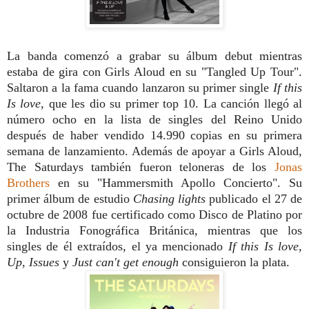
La banda comenzó a grabar su álbum debut mientras
estaba de gira con Girls Aloud en su "Tangled Up Tour".
Saltaron a la fama cuando lanzaron su primer single
If this
Is love
, que les dio su primer top 10. La canción llegó al
número ocho en la lista de singles del Reino Unido
después de haber vendido 14.990 copias en su primera
semana de lanzamiento. Además de apoyar a Girls Aloud,
The Saturdays también fueron teloneras de los
Jonas
Brothers
en su "Hammersmith Apollo Concierto". Su
primer álbum de estudio
Chasing lights
publicado el 27 de
octubre de
2008 fue certificado como Disco de Platino por
la Industria Fonográfica Británica, mientras que los
singles de él extraídos, el ya mencionado
If this Is love
,
Up
,
Issues
y
Just can't get enough
consiguieron la plata.