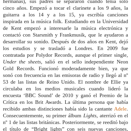
hermanas), sus padres se separaron cuando tenía solo
cinco años. Empezó a tocar el clarinete a los 9 años, la
guitarra a los 14 y a los 15, ya escribía canciones
inspirada en la música folk. Estudiando en la Universidad
de Kent empezó a interesarle la música electrónica y
contactó con Starsmith y Frankmusik, que le ayudaron a
desarrollar su sonido. Después de dos años en Kent, dejó
los estudios y se trasladó a Londres. En 2009 fue
contratada por Polydor Records, aunque el primer single,
Under the sheets
, salió en el sello independiente Neon
Gold Records. Funcionó moderadamente bien, ya que
sonó con frecuencia en las emisoras de radio y llegó al nº
53 de las listas de Reino Unido. El nombre de Ellie ya
circulaba en los medios musicales cuando lideró la
encuesta ‘BBC Sound’ de 2010 y ganó el Premio de la
Crítica en los Brit Awards. La última persona que había
recibido ambas distinciones había sido la cantante
Adele
.
Consecuentemente, su primer álbum
Lights
, aterrizó en el
nº 1 de las listas británicas. Posteriormente, se reeditó bajo
el título de “Bright lights” con seis nuevas canciones,