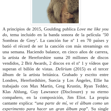
A principios de 2015, Goulding publica
Love me like you
do
, tema incluido en la banda sonora de la película ’50
Sombras de Grey’. La canción fue nº 1 en 70 países y
batió el récord de ser la canción con más streamings en
una semana. Haciendo balance, en cinco años de carrera,
la artista de Hereforshire suma 20 millones de discos
vendidos, 2 Brit Awards, 2 discos en el nº 1 y vídeos que
superan el billón de vistas.
Delirium
(2015) es el tercer
álbum de la artista británica. Grabado y escrito entre
Londres, Herefordshire, Suecia y Los Ángeles, Ellie ha
trabajado con Max Martin, Greg Krustin, Ryan Tedder,
Klas Ahlung, Guy Lawrance (Disclosure) y su eterno
compañero, en la composición, Jim Eliot. La propia
cantante explica: “
una parte de mí, ve el álbum como un
experimento para hacer un gran álbum pop
”. Su single