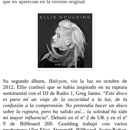
que no aparecían en la versión original.
Su segundo álbum,
Halcyon
, vio la luz en octubre de
2012. Ellie confesó que se había inspirado en su ruptura
sentimental con el DJ de Radio 1, Greg James. “
Este disco
es para mí un viaje de la oscuridad a la luz, de la
confusión a la comprensión. No pretendía hacer un disco
sobre la ruptura, pero ha salido así... la soledad ha sido
mi mayor influencia
”. Debutó en el nº 2 de UK y en el nº
9 de Billboard 200. Goulding trabajó con varios
productores (Jim Eliot, Starsmith, Billboard, Justin Parker,