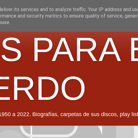
liver its services and to analyze traffic. Your IP address and u
rmance and security metrics to ensure quality of service, gene
buse.
S PARA 
ERDO
022. Biografías, carpetas de sus discos, play lists