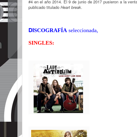
#4 en el año 2014. El 9 de junio de 2017 pusieron a la ven
publicado titulado
Heart break
.
DI
SCOGRAFÍA
seleccionada,
SINGLES: