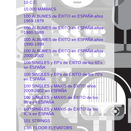
10 C.C.
10.000 MANIACS
100 ÁLBUMES de ÉXITO en ESPAÑA años
1969-1979
100 ÁLBUMES de ÉXITO en ESPAÑA años
1980-1989
100 ÁLBUMES de ÉXITO en ESPAÑA años
1990-1999
100 ÁLBUMES de ÉXITO en ESPAÑA años
2000-2002
100 SINGLES y EP's de ÉXITO de los 60's
en ESPAÑA
100 SINGLES y EP's de ÉXITO de los 70's
en ESPAÑA
100 SINGLES y MAXIS de ÉXITO años
2000-2002 en ESPAÑA
100 SINGLES y MAXIS de ÉXITO de los
80's en ESPAÑA
100 SINGLES y MAXIS de ÉXITO de los
90's en ESPAÑA
101 STRINGS
13th FLOOR ELEVATORS