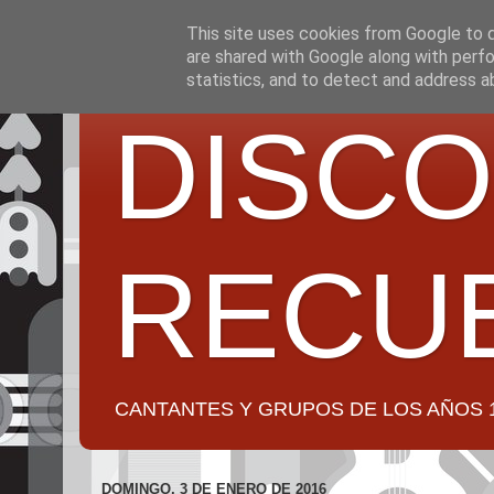
This site uses cookies from Google to de
are shared with Google along with perfo
statistics, and to detect and address a
DISCO
RECU
CANTANTES Y GRUPOS DE LOS AÑOS 1950 a 2
DOMINGO, 3 DE ENERO DE 2016