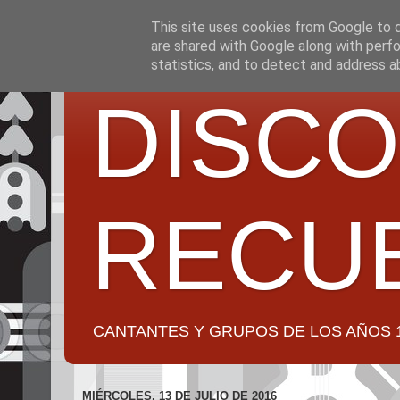
This site uses cookies from Google to de
are shared with Google along with perfo
statistics, and to detect and address a
DISCO
RECU
CANTANTES Y GRUPOS DE LOS AÑOS 1950 a 2
MIÉRCOLES, 13 DE JULIO DE 2016