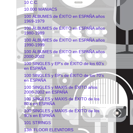
10 C.C.
10.000 MANIACS
100 ÁLBUMES de ÉXITO en ESPAÑA años
1969-1979
100 ÁLBUMES de ÉXITO en ESPAÑA años
1980-1989
100 ÁLBUMES de ÉXITO en ESPAÑA años
1990-1999
100 ÁLBUMES de ÉXITO en ESPAÑA años
2000-2002
100 SINGLES y EP's de ÉXITO de los 60's
en ESPAÑA
100 SINGLES y EP's de ÉXITO de los 70's
en ESPAÑA
100 SINGLES y MAXIS de ÉXITO años
2000-2002 en ESPAÑA
100 SINGLES y MAXIS de ÉXITO de los
80's en ESPAÑA
100 SINGLES y MAXIS de ÉXITO de los
90's en ESPAÑA
101 STRINGS
13th FLOOR ELEVATORS