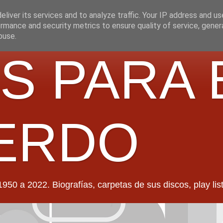
liver its services and to analyze traffic. Your IP address and u
rmance and security metrics to ensure quality of service, gene
buse.
S PARA 
ERDO
022. Biografías, carpetas de sus discos, play lists