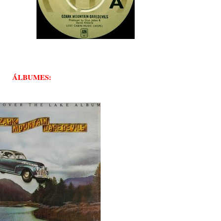
ÁLBUMES: