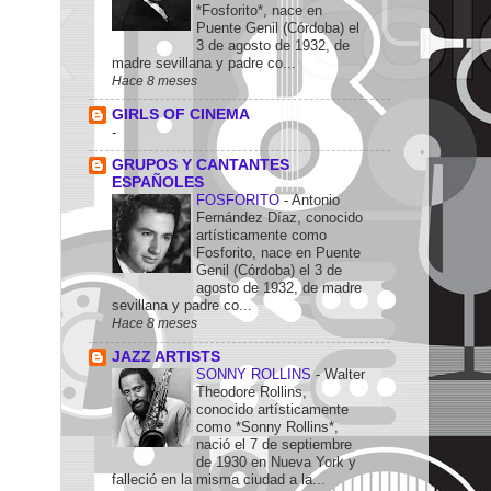
*Fosforito*, nace en
Puente Genil (Córdoba) el
3 de agosto de 1932, de
madre sevillana y padre co...
Hace 8 meses
GIRLS OF CINEMA
-
GRUPOS Y CANTANTES
ESPAÑOLES
FOSFORITO
-
Antonio
Fernández Díaz, conocido
artísticamente como
Fosforito, nace en Puente
Genil (Córdoba) el 3 de
agosto de 1932, de madre
sevillana y padre co...
Hace 8 meses
JAZZ ARTISTS
SONNY ROLLINS
-
Walter
Theodore Rollins,
conocido artísticamente
como *Sonny Rollins*,
nació el 7 de septiembre
de 1930 en Nueva York y
falleció en la misma ciudad a la...