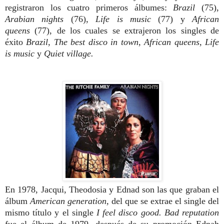
registraron los cuatro primeros álbumes:
Brazil
(75),
Arabian nights
(76),
Life is music
(77) y
African
queens
(77), de los cuales se extrajeron los singles de
éxito
Brazil, The best disco in town
,
African queens, Life
is music
y
Quiet village.
En 1978, Jacqui, Theodosia y Ednad son las que graban el
álbum
American generation,
del que se extrae el single del
mismo título y el single
I feel disco good. Bad reputation