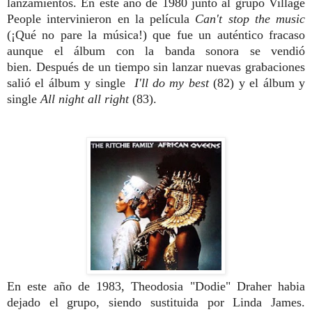
lanzamientos. En este año de 1980 junto al grupo Village
People intervinieron en la película
Can't stop the music
(¡Qué no pare la música!)
que fue un auténtico fracaso
aunque el álbum con la banda sonora se vendió
bien. Después de un tiempo sin lanzar nuevas grabaciones
salió el álbum y single
I'll do my best
(82) y el álbum y
single
All night all right
(83).
En este año de 1983, Theodosia "Dodie" Draher habia
dejado el grupo, siendo sustituida por Linda James.