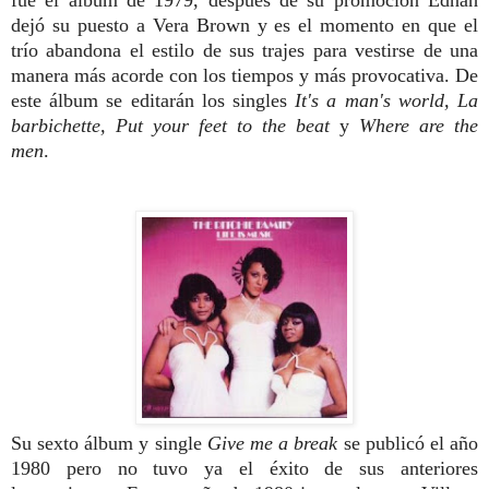
fue el álbum de 1979, después de su promoción Ednah
dejó su puesto a Vera Brown y es el momento en que el
trío abandona el estilo de sus trajes para vestirse de una
manera más acorde con los tiempos y más provocativa. De
este álbum se editarán los singles
It's a man's world, La
barbichette, Put your feet to the beat
y
Where are the
men
.
Su sexto álbum y single
Give me a break
se publicó el año
1980 pero no tuvo ya el éxito de sus anteriores