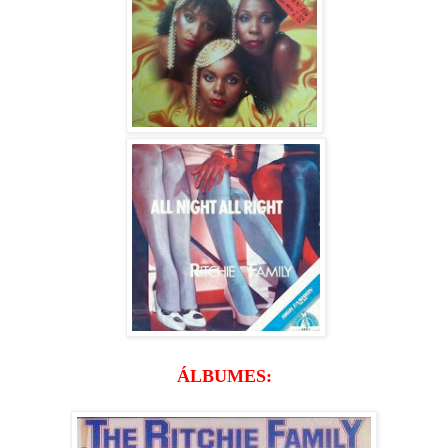
ÁLBUMES: