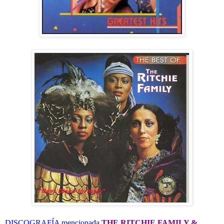
DISCOGRAFÍA mencionada
THE RITCHIE FAMILY &