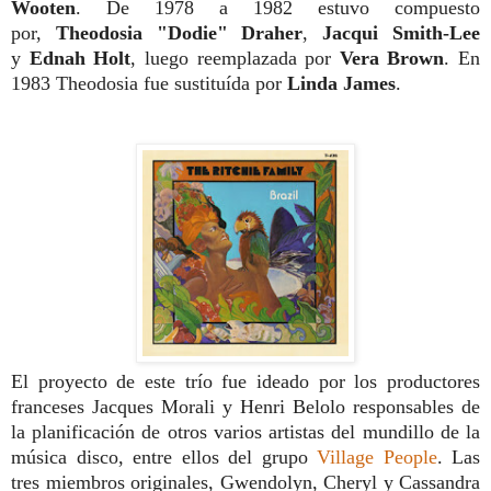
Wooten
. De 1978 a 1982 estuvo compuesto
por,
Theodosia "Dodie" Draher
,
Jacqui Smith-Lee
y
Ednah Holt
, luego reemplazada por
Vera Brown
. En
1983 Theodosia fue sustituída por
Linda James
.
El proyecto de este trío fue ideado por los productores
franceses Jacques Morali y Henri Belolo responsables de
la planificación de otros varios artistas del mundillo de la
música disco, entre ellos del grupo
Village People
.
Las
tres miembros originales,
Gwendolyn, Cheryl y Cassandra