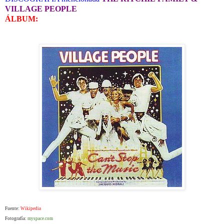
VILLAGE PEOPLE
ÁLBUM:
Fuente:
Wikipedia
Fotografía:
myspace.com