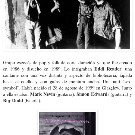
Grupo escocés de pop y folk de corta duración ya que fue creado
Eddi Reader
en 1986 y disuelto en 1989. Lo integraban
, una
cantante con una voz distinta y aspecto de bibliotecaria, tapada
hasta el cuello y con gafas de montura ancha. Una anti "sex-
symbol". Había nacido el 28 de agosto de 1959 en Glasglow. Junto
Mark Nevin
Simon Edward
a ella estaban
(guitarra),
s (guitarra) y
Roy Dodd
(batería).