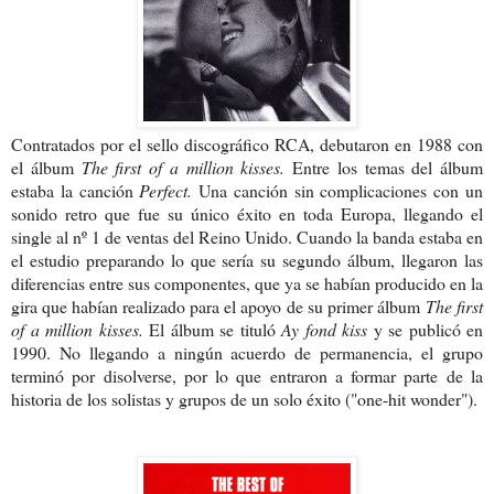
Contratados por el sello discográfico RCA, debutaron en 1988 con
el álbum
The first of a million kisses.
Entre los temas del álbum
estaba la canción
Perfect.
Una canción sin complicaciones con un
sonido retro que fue su único éxito en toda Europa, llegando el
single al nº 1 de ventas del Reino Unido. Cuando la banda estaba en
el estudio preparando lo que sería su segundo álbum, llegaron las
diferencias entre sus componentes, que ya se habían producido en la
gira que habían realizado para el apoyo de su primer álbum
The first
of a million kisses.
El álbum se tituló
Ay fond kiss
y se publicó en
1990. No llegando a ningún acuerdo de permanencia, el grupo
terminó por disolverse, por lo que entraron a formar parte de la
historia de los solistas y grupos de un solo éxito ("one-hit wonder").