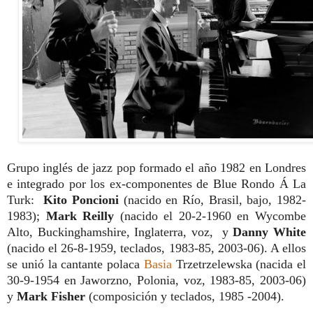
Grupo inglés de jazz pop formado el año 1982 en Londres
e integrado por los ex-componentes de Blue Rondo Á La
Turk:
Kito Poncioni
(nacido en Río, Brasil, bajo, 1982-
1983);
Mark Reilly
(nacido el 20-2-1960 en Wycombe
Alto, Buckinghamshire, Inglaterra, voz, y
Danny White
(nacido el 26-8-1959, teclados, 1983-85, 2003-06). A ellos
se unió la cantante polaca
Basia
Trzetrzelewska (nacida el
30-9-1954 en Jaworzno, Polonia, voz, 1983-85, 2003-06)
y
Mark Fisher
(composición y teclados, 1985 -2004).