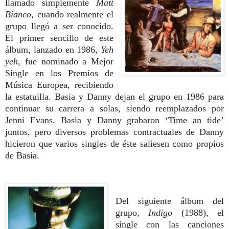
llamado simplemente
Matt
Bianco
, cuando realmente el
grupo llegó a ser conocido.
El primer sencillo de este
álbum, lanzado en 1986,
Yeh
yeh
, fue nominado a Mejor
Single
en los Premios de
Música Europea, recibiendo
la estatuilla.
Basia y Danny dejan el grupo en 1986 para
continuar su carrera a solas, siendo reemplazados por
Jenni Evans. Basia y Danny grabaron ‘Time an tide’
juntos, pero diversos problemas contractuales de Danny
hicieron que varios singles de éste saliesen como propios
de Basia.
Del siguiente álbum del
grupo,
Indigo
(1988), el
single con las canciones