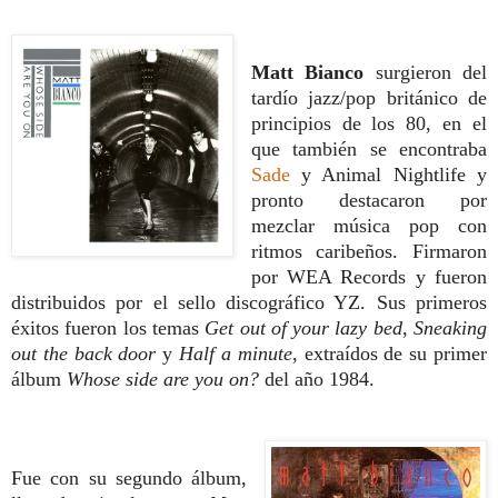
Matt Bianco
surgieron del
tardío jazz/pop británico de
principios de los 80, en el
que también se encontraba
Sade
y Animal Nightlife y
pronto destacaron por
mezclar música pop con
ritmos caribeños. Firmaron
por WEA Records y fueron
distribuidos por el sello discográfico YZ. Sus primeros
éxitos fueron los temas
Get out of your lazy bed
,
Sneaking
out the back door
y
Half a minute
, extraídos de su primer
álbum
Whose side are you on?
del año 1984.
Fue con su segundo álbum,