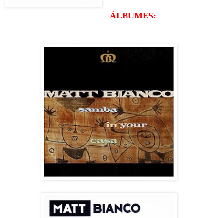
ÁLBUMES: