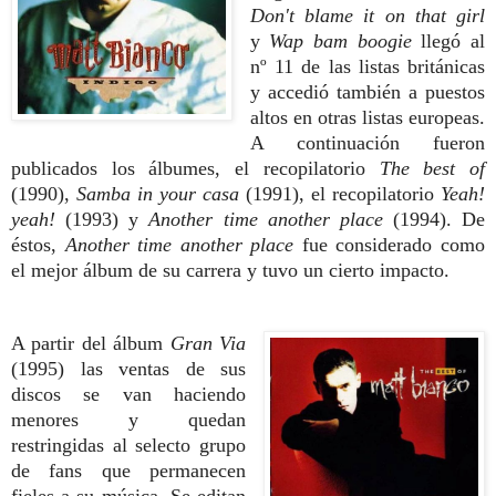
Don't blame it on that girl
y
Wap bam boogie
llegó al
nº 11 de las listas británicas
y accedió también a puestos
altos en otras listas europeas.
A continuación fueron
publicados los álbumes, el recopilatorio
The best of
(1990),
Samba in your casa
(1991), el recopilatorio
Yeah!
yeah!
(1993) y
Another time another place
(1994). De
éstos,
Another time another place
fue considerado como
el mejor álbum de su carrera y tuvo un cierto impacto.
A partir del álbum
Gran Via
(1995) las ventas de sus
discos se van haciendo
menores y quedan
restringidas al selecto grupo
de fans que permanecen