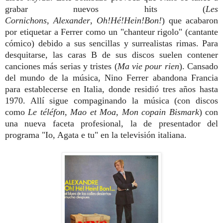
grabar nuevos hits (
Les
Cornichons
,
Alexander
,
Oh!Hé!Hein!Bon!
) que acabaron
por etiquetar a Ferrer como un "chanteur rigolo" (cantante
cómico) debido a sus sencillas y surrealistas rimas. Para
desquitarse, las caras B de sus discos suelen contener
canciones más serias y tristes (
Ma vie pour rien
). Cansado
del mundo de la música, Nino Ferrer abandona Francia
para establecerse en Italia, donde residió tres años hasta
1970. Allí sigue compaginando la música (con discos
como
Le téléfon
,
Mao et Moa
,
Mon copain Bismark
) con
una nueva faceta profesional, la de presentador del
programa "Io, Agata e tu" en la televisión italiana.