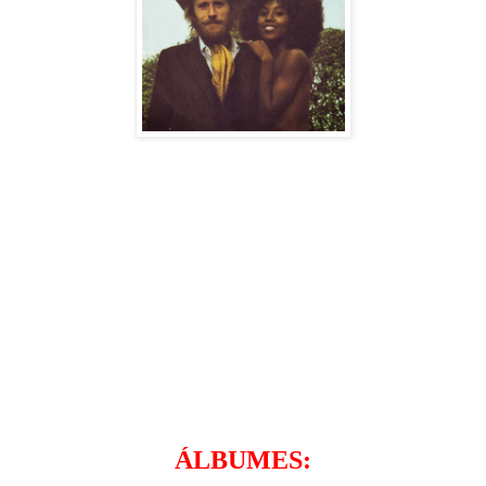
ÁLBUMES: