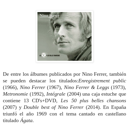
De entre los álbumes publicados por Nino Ferrer, también
se pueden destacar los titulados:
Enregistrement public
(1966),
Nino Ferrer
(1967),
Nino Ferrer & Leggs
(1973),
Metronomie
(1992),
Intégrale
(2004) una caja estuche que
contiene 13 CD's+DVD,
Les 50 plus belles chansons
(2007) y
Double best of Nino Ferrer
(2014). En España
triunfó el año 1969 con el tema cantado en castellano
titulado
Ágata
.