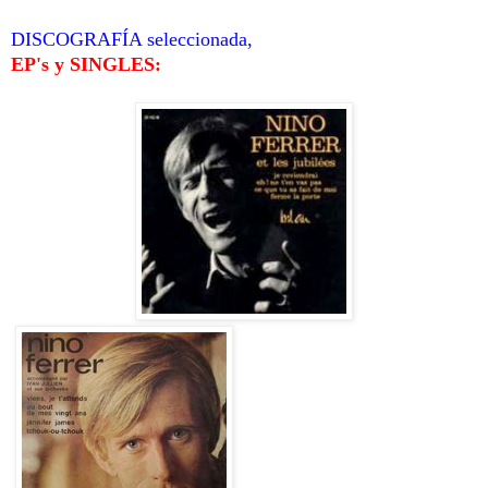
DISCOGRAFÍA seleccionada,
EP's y SINGLES: