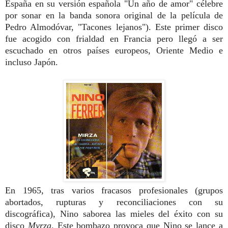
España en su versión española "Un año de amor" célebre
por sonar en la banda sonora original de la película de
Pedro Almodóvar, "Tacones lejanos"). Este primer disco
fue acogido con frialdad en Francia pero llegó a ser
escuchado en otros países europeos, Oriente Medio e
incluso Japón.
En 1965, tras varios fracasos profesionales (grupos
abortados, rupturas y reconciliaciones con su
discográfica), Nino saborea las mieles del éxito con su
disco
Myrza
. Este bombazo provoca que Nino se lance a