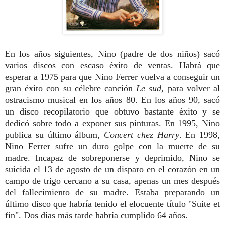
En los años siguientes, Nino (padre de dos niños) sacó
varios discos con escaso éxito de ventas. Habrá que
esperar a 1975 para que Nino Ferrer vuelva a conseguir un
gran éxito con su célebre canción
Le sud
, para volver al
ostracismo musical en los años 80. En los años 90, sacó
un disco recopilatorio que obtuvo bastante éxito y se
dedicó sobre todo a exponer sus pinturas. En 1995, Nino
publica su último álbum,
Concert chez Harry
. En 1998,
Nino Ferrer sufre un duro golpe con la muerte de su
madre. Incapaz de sobreponerse y deprimido, Nino se
suicida el 13 de agosto de un disparo en el corazón en un
campo de trigo cercano a su casa, apenas un mes después
del fallecimiento de su madre. Estaba preparando un
último disco que habría tenido el elocuente título "Suite et
fin". Dos días más tarde habría cumplido 64 años.