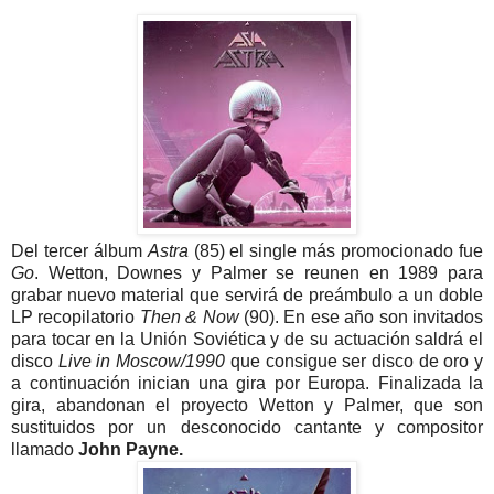
Del tercer álbum
Astra
(85) el single más promocionado fue
Go
. Wetton, Downes y Palmer se reunen en 1989 para
grabar nuevo material que servirá de preámbulo a un doble
LP recopilatorio
Then & Now
(90). En ese año son invitados
para tocar en la Unión Soviética y de su actuación saldrá el
disco
Live in Moscow/1990
que consigue ser disco de oro y
a continuación inician una gira por Europa. Finalizada la
gira, abandonan el proyecto Wetton y Palmer, que son
sustituidos por un desconocido cantante y compositor
llamado
John Payne.