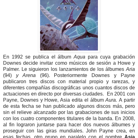
En 1992 se publica el álbum
Aqua
para cuya grabación
Downes decide invitar como músicos de sesión a Howe y
Palmer. Le siguieron los lanzamientos de los álbumes
Aria
(94)
y Arena
(96). Posteriormente Downes y Payne
publicaron tres discos con material propio y rarezas, y
diferentes compañías discográficas unos cuantos discos de
actuaciones en directo por diversas ciudades. En 2001 con
Payne, Downes y Howe, Asia edita el álbum
Aura.
A partir
de esta fecha se han publicado algunos discos más, pero
sin el relieve alcanzado por las grabaciones de sus inicios
con los cuatro componentes titulares de la banda. En 2008,
al fin lograron juntarse para hacer dos nuevos álbumes y
proseguir con las giras mundiales. John Payne crea, en
esas fechas, otro grupo en paralelo con el nombre
Asia