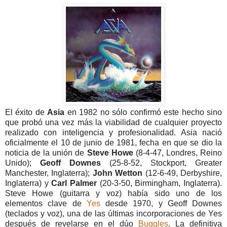
El éxito de
Asia
en 1982 no sólo confirmó este hecho sino
que probó una vez más la viabilidad de cualquier proyecto
realizado con inteligencia y profesionalidad. Asia nació
oficialmente el 10 de junio de 1981, fecha en que se dio la
noticia de la unión de
Steve Howe
(8-4-47
, Londres, Reino
Unido);
Geoff Downes
(25-8-52
, Stockport, Greater
Manchester, Inglaterra);
John Wetton
(12-6-49, Derbyshire,
Inglaterra)
y
Carl Palmer
(20-3-50, Birmingham, Inglaterra)
.
Steve Howe (guitarra y voz) había sido uno de los
elementos clave de
Yes
desde 1970, y Geoff Downes
(teclados y voz), una de las últimas incorporaciones de Yes
después de revelarse en el dúo
Buggles
. La definitiva