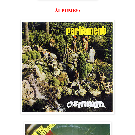
ÁLBUMES: