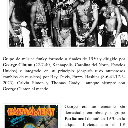
Grupo de música funky formado a finales de 1950 y dirigido por
George Clinton
(22-7-40, Kannapolis, Carolina del Norte, Estados
Unidos) e integrado en su principio (después tuvo numerosos
cambios de músicos) por Ray Davis, Fuzzy Haskins (8-6-41/17-3-
2023), Calvin Simon y Thomas Grady,
aunque siempre con
George Clinton al mando.
George era un cantante sin
demasiado renombre y su grupo
Parliament
debutó en 1970 en la
etiqueta Invictus con el LP