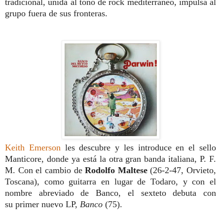
tradicional, unida al tono de rock
mediterráneo, impulsa al
grupo fuera de
sus fronteras.
Keith Emerson
les descubre
y les introduce en el sello
Manticore, donde
ya está la otra gran banda italiana, P. F.
M.
Con el cambio de
Rodolfo Maltese
(26-2-47, Orvieto,
Toscana), como guita
rra en lugar de Todaro, y con el
nombre
abreviado de Banco, el sexteto debuta con
su
primer nuevo LP,
Banco
(75).