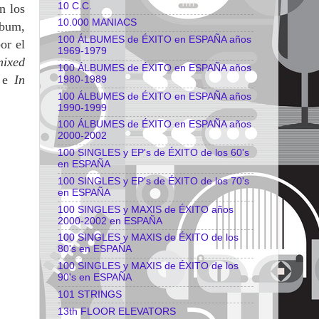
10 C.C.
n los
10.000 MANIACS
lbum,
100 ÁLBUMES de ÉXITO en ESPAÑA años
or el
1969-1979
ixed
100 ÁLBUMES de ÉXITO en ESPAÑA años
 e
In
1980-1989
100 ÁLBUMES de ÉXITO en ESPAÑA años
1990-1999
100 ÁLBUMES de ÉXITO en ESPAÑA años
2000-2002
100 SINGLES y EP's de ÉXITO de los 60's
en ESPAÑA
100 SINGLES y EP's de ÉXITO de los 70's
en ESPAÑA
100 SINGLES y MAXIS de ÉXITO años
2000-2002 en ESPAÑA
100 SINGLES y MAXIS de ÉXITO de los
80's en ESPAÑA
100 SINGLES y MAXIS de ÉXITO de los
90's en ESPAÑA
101 STRINGS
13th FLOOR ELEVATORS