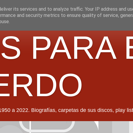
liver its services and to analyze traffic. Your IP address and u
rmance and security metrics to ensure quality of service, gene
buse.
S PARA 
ERDO
022. Biografías, carpetas de sus discos, play lists