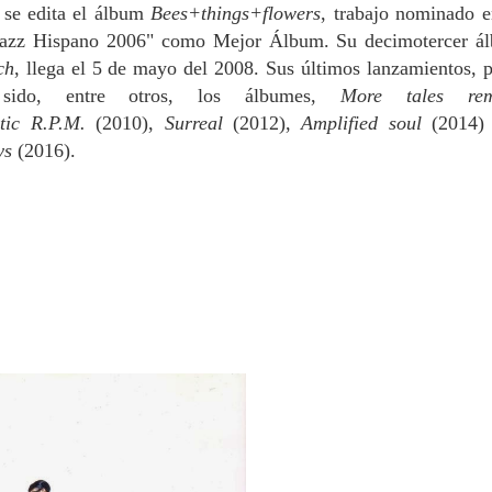
 se edita el álbum
Bees+things+flowers
, trabajo nominado e
Jazz Hispano 2006" como Mejor Álbum. Su decimotercer á
ch
, llega el 5 de mayo del 2008. Sus últimos lanzamientos, p
sido, entre otros, los álbumes,
More tales rem
ntic R.P.M.
(2010),
Surreal
(2012),
Amplified soul
(2014)
ys
(2016).