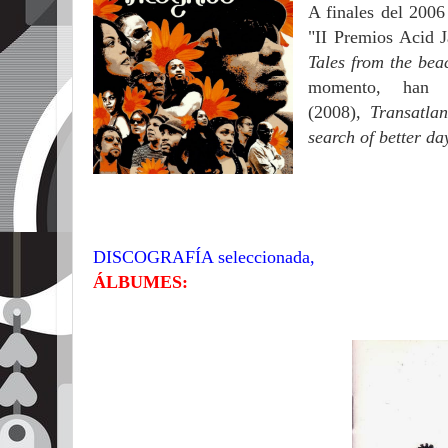
A finales del 2006
"II Premios Acid 
Tales from the bea
momento, han 
(2008),
Transatla
search of better da
DISCOGRAFÍA seleccionada,
ÁLBUMES: