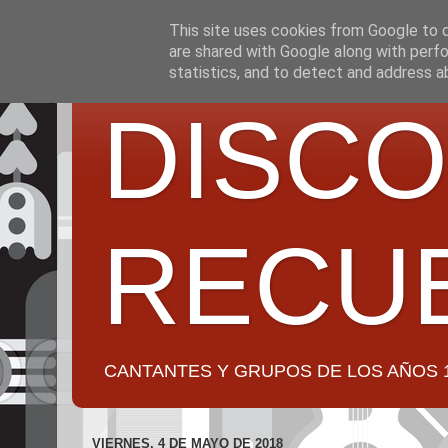
This site uses cookies from Google to de
are shared with Google along with perfo
statistics, and to detect and address a
DISCO
RECU
CANTANTES Y GRUPOS DE LOS AÑOS 1950 a 2
VIERNES, 4 DE MAYO DE 2018