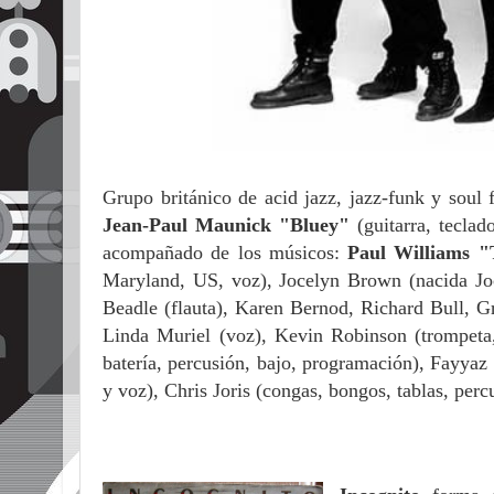
Grupo británico de acid jazz, jazz-funk y soul 
Jean-Paul Maunick "Bluey"
(guitarra, tecla
acompañado de los músicos:
Paul Williams "
Maryland, US, voz), Jocelyn Brown (nacida Jo
Beadle (flauta), Karen Bernod, Richard Bull, G
Linda Muriel (voz), Kevin Robinson (trompeta
batería, percusión, bajo, programación), Fayyaz
y voz), Chris Joris (congas, bongos, tablas, perc