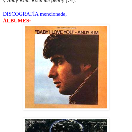
y
Andy Kim:
Rock
me gently
(74).
DISCOGRAFÍA mencionada,
ÁLBUMES: