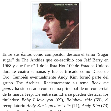
Entre sus éxitos como compositor destaca el tema "Sugar
sugar" de The Archies que co-escribió con Jeff Barry en
1968 y que fue nº 1 de la lista Hot-100 de Estados Unidos
durante cuatro semanas y fue certificado como Disco de
Oro. También eventualmente Andy Kim formó parte del
grupo The Archies. Recientemente su tema
Rock
me
gently
ha sido usado como tema principal de un comercial
de la marca Jeep. De entre sus LP's se pueden destacar los
titulados:
Baby I love you
(69),
Rainbow ride
(69), el
recopilatorio
Andy Kim's greatest hits
(71)
, Andy Kim
(73)