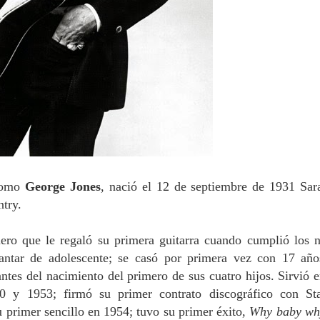
 como
George Jones
, nació el 12 de septiembre de 1931 Sar
try.
ero que le regaló su primera guitarra cuando cumplió los 
ntar de adolescente; se casó por primera vez con 17 año
antes del nacimiento del primero de sus cuatro hijos. Sirvió e
0 y 1953; firmó su primer contrato discográfico con St
u primer sencillo en 1954; tuvo su primer éxito,
Why baby wh