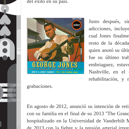
del éxito en su país.
Justo después, s
adicciones, incluy
cual Jones finalme
resto de la décad
quien anotó su úl
fue su último tra
embriaguez, estuv
Nashville, en el
rehabilitación, y
grabaciones.
En agosto de 2012, anunció su intención de reti
con su familia en el final de su 2013 "The Gran
hospitalizado en la Universidad de Vanderbilt 
de 2013 con la fiebre y la presión arterial irre