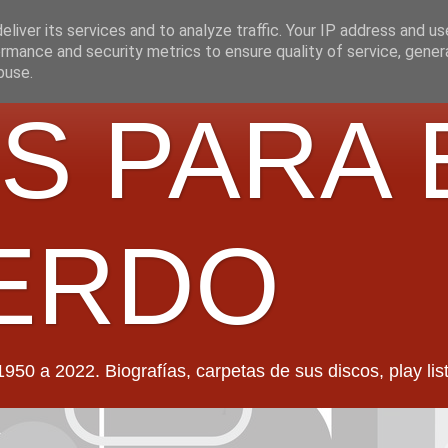
liver its services and to analyze traffic. Your IP address and u
rmance and security metrics to ensure quality of service, gene
buse.
S PARA 
ERDO
022. Biografías, carpetas de sus discos, play lists