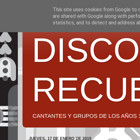
This site uses cookies from Google to de
are shared with Google along with perfo
statistics, and to detect and address a
DISCO
RECU
CANTANTES Y GRUPOS DE LOS AÑOS 1950 a 2
JUEVES, 17 DE ENERO DE 2019