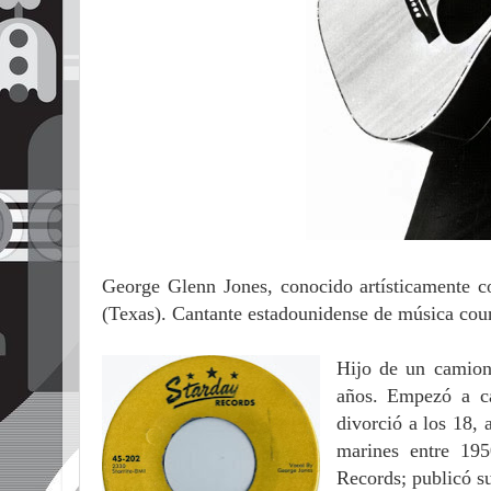
George Glenn Jones, conocido artísticamente
(Texas). Cantante estadounidense de música coun
Hijo de un camion
años. Empezó a ca
divorció a los 18, 
marines entre 195
Records; publicó s