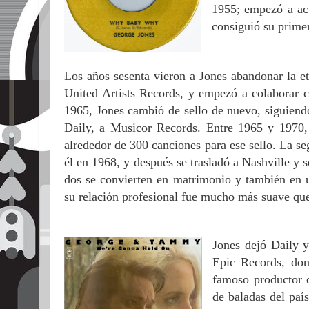
1955; empezó a ac
consiguió su prime
Los años sesenta vieron a Jones abandonar la et
United Artists Records, y empezó a colabora
1965, Jones cambió de sello de nuevo, siguiend
Daily, a Musicor Records. Entre 1965 y 1970, 
alrededor de 300 canciones para ese sello. La s
él en 1968, y después se trasladó a Nashville 
dos se convierten en matrimonio y también en u
su relación profesional fue mucho más suave que
Jones dejó Daily 
Epic Records, don
famoso productor d
de baladas del paí