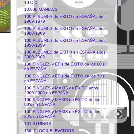
10 C.C.
10.000 MANIACS
100 ÁLBUMES de ÉXITO en ESPAÑA años
1969-1979
100 ÁLBUMES de ÉXITO en ESPAÑA años
1980-1989
100 ÁLBUMES de ÉXITO en ESPAÑA años
1990-1999
100 ÁLBUMES de ÉXITO en ESPAÑA años
2000-2002
100 SINGLES y EP's de ÉXITO de los 60's
en ESPAÑA
100 SINGLES y EP's de ÉXITO de los 70's
en ESPAÑA
100 SINGLES y MAXIS de ÉXITO años
2000-2002 en ESPAÑA
100 SINGLES y MAXIS de ÉXITO de los
80's en ESPAÑA
100 SINGLES y MAXIS de ÉXITO de los
90's en ESPAÑA
101 STRINGS
13th FLOOR ELEVATORS