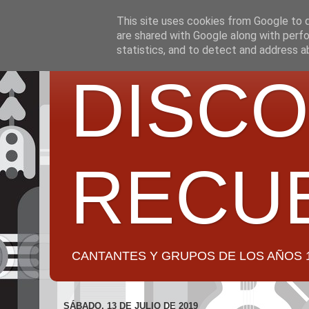
This site uses cookies from Google to de
are shared with Google along with perfo
statistics, and to detect and address a
DISCO
RECU
CANTANTES Y GRUPOS DE LOS AÑOS 1950 a 2
SÁBADO, 13 DE JULIO DE 2019