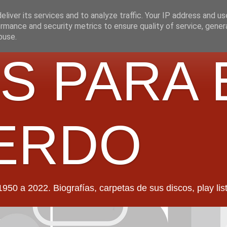
liver its services and to analyze traffic. Your IP address and u
rmance and security metrics to ensure quality of service, gene
buse.
S PARA 
ERDO
022. Biografías, carpetas de sus discos, play lists