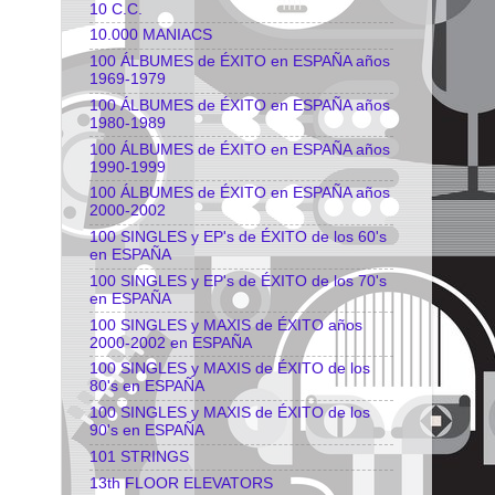
10 C.C.
10.000 MANIACS
100 ÁLBUMES de ÉXITO en ESPAÑA años
1969-1979
100 ÁLBUMES de ÉXITO en ESPAÑA años
1980-1989
100 ÁLBUMES de ÉXITO en ESPAÑA años
1990-1999
100 ÁLBUMES de ÉXITO en ESPAÑA años
2000-2002
100 SINGLES y EP's de ÉXITO de los 60's
en ESPAÑA
100 SINGLES y EP's de ÉXITO de los 70's
en ESPAÑA
100 SINGLES y MAXIS de ÉXITO años
2000-2002 en ESPAÑA
100 SINGLES y MAXIS de ÉXITO de los
80's en ESPAÑA
100 SINGLES y MAXIS de ÉXITO de los
90's en ESPAÑA
101 STRINGS
13th FLOOR ELEVATORS