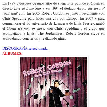
En 1989 y después de unos años de silencio se publicó el álbum
en
directo
Live at Lone Star
y en 1994 el titulado
All for the love of
rock' and' roll.
En 2005 Robert Gordon se juntó nuevamente con
Chris Spedding para hacer una gira por Europa. En 2007 y para
conmemorar el 30 aniversario de la muerte de Elvis Presley, grabó
el álbum
It's now or never
con Chris Spedding y el grupo que
acompañaba a Elvis, The Jordanaires. Robert Gordon sigue en
activo dando conciertos y realizando giras.
DISCOGRAFÍA seleccionada,
ÁLBUMES: