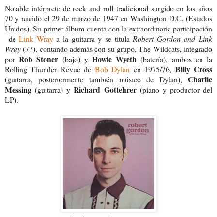
Notable intérprete de rock and roll tradicional surgido en los años
70 y nacido el 29 de marzo de 1947 en Washington D.C. (Estados
Unidos). Su primer álbum cuenta con la extraordinaria participación
de
Link Wray
a la guitarra y se titula
Robert Gordon and Link
Wray
(77), contando además con su grupo, The Wildcats, integrado
Rob Stoner
Howie Wyeth
por
(bajo) y
(batería), ambos en la
Billy Cross
Rolling Thunder Revue de
Bob Dylan
en 1975/76,
Charlie
(guitarra, posteriormente también músico de Dylan),
Messing
Richard Gottehrer
(guitarra) y
(piano y productor del
LP).