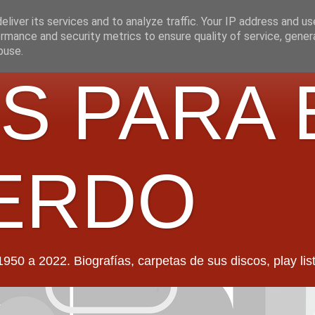
liver its services and to analyze traffic. Your IP address and u
rmance and security metrics to ensure quality of service, gene
buse.
S PARA 
ERDO
022. Biografías, carpetas de sus discos, play lists