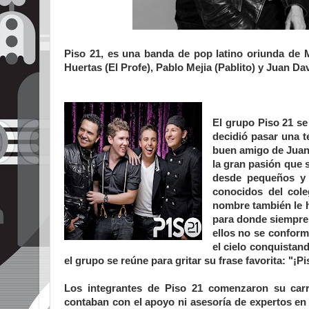
Piso 21, es una banda de pop latino oriunda de 
Huertas (El Profe), Pablo Mejia (Pablito) y Juan Da
El grupo Piso 21 se
decidió pasar una t
buen amigo de Juan 
la gran pasión que 
desde pequeños y 
conocidos del col
nombre también le h
para donde siempre 
ellos no se conform
el cielo conquistan
el grupo se reúne para gritar su frase favorita: "¡P
Los integrantes de Piso 21 comenzaron su carr
contaban con el apoyo ni asesoría de expertos en 