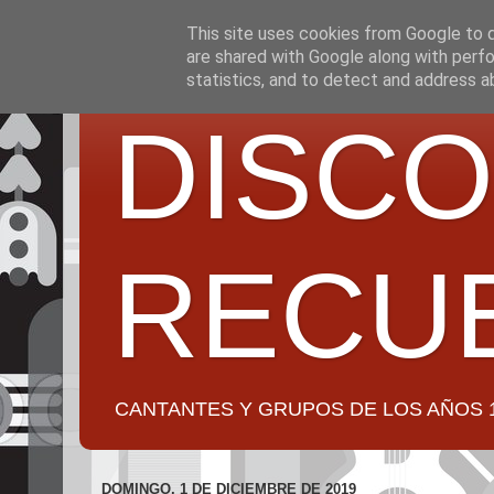
This site uses cookies from Google to de
are shared with Google along with perfo
statistics, and to detect and address a
DISCO
RECU
CANTANTES Y GRUPOS DE LOS AÑOS 1950 a 2
DOMINGO, 1 DE DICIEMBRE DE 2019