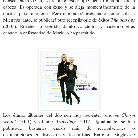
consecuencia de él, se le diagnostica que tiene un tumor en la
cabeza. Es operada con éxito y se aleja momentáneamente de la
música para reponerse. Pero continuará trabajando como solista.
Mientras tanto, se publicará otro recopilatorio de éxitos
The pop hits
(2003). Roxette ha seguido dando conciertos y haciendo giras
cuando la enfermedad de Marie lo ha permitido.
Los último álbumes del dúo son muy recientes, uno es
Charm
school
(2011) y el otro
Travelling
(2012). Igualmente, se han
publicado bastantes discos más de recopilaciones o
de apariciones en discos de varios artistas. Entre sus singles de