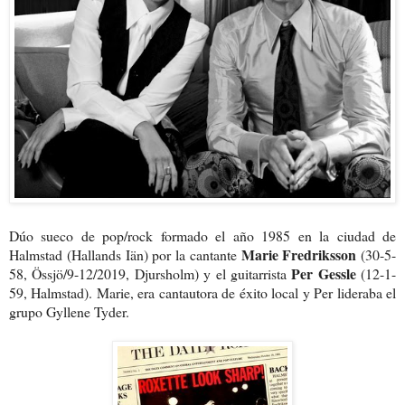
Dúo sueco de pop/rock formado el año 1985 en la ciudad de
Marie Fredriksson
Halmstad (Hallands Iän) por la cantante
(30-5-
Per Gessle
58, Össjö/9-12/2019, Djursholm
) y el guitarrista
(12-1-
59, Halmstad). Marie, era cantautora de éxito local y Per lideraba el
grupo Gyllene Tyder.