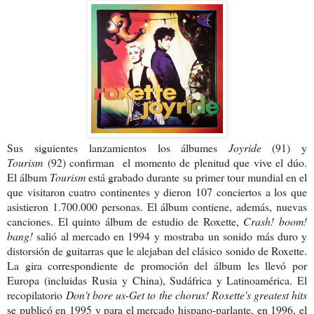
Sus siguientes
lanzamientos los álbumes
Joyride
(91) y
Tourism
(92) confirman el momento de plenitud que vive el dúo.
El álbum
Tourism
está grabado durante su primer tour mundial en el
que visitaron cuatro continentes y dieron 107 conciertos a los que
asistieron 1.700.000 personas. El álbum contiene, además, nuevas
canciones. El quinto álbum de estudio de Roxette,
Crash! boom!
bang!
salió al mercado en 1994 y mostraba un sonido más duro y
distorsión de guitarras que le alejaban del clásico sonido de Roxette.
La gira correspondiente de promoción del álbum les llevó por
Europa (incluidas Rusia y China), Sudáfrica y Latinoamérica. El
recopilatorio
Don't bore us-Get to the chorus! Roxette's greatest hits
se publicó en 1995 y para el mercado hispano-parlante, en 1996, el