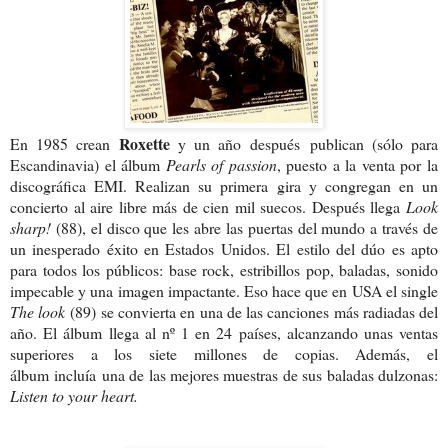
Roxette
En 1985 crean
y un año después publican (sólo para
Escandinavia) el álbum
Pearls of passion
, puesto a la venta por la
discográfica EMI. Realizan su primera gira y congregan en un
concierto al aire libre más de cien mil suecos. Después llega
Look
sharp!
(88), el disco que les abre las puertas del mundo a través de
un inesperado éxito en Estados Unidos. El estilo del dúo es apto
para todos los públicos: base rock, estribillos pop, baladas, sonido
impecable y una imagen impactante. Eso hace que en USA el single
The look
(89)
se convierta en una de las canciones más radiadas del
año. El álbum llega al nº 1 en 24 países, alcanzando unas ventas
superiores a los siete millones de copias. Además, el
álbum incluía una de las mejores muestras de sus baladas dulzonas:
Listen to your heart.