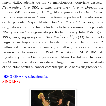
mayor éxito, además de los ya mencionados, conviene destacar:
Neverending love
(86),
It must have been love
y
Dressed for
success
(90),
Joyride
y
Fading like a flower
(91),
How do you
do!
(92),
Almost unreal,
tema que formaba parte de la banda sonora
de la película "Super Mario Bros"
e
It must have been love
(segunda versión, que fue incluída en la banda sonora de la película
"Pretty woman
"
protagonizada por Richard Gere y Julia Roberts) en
1993,
Sleeping in my car
(94) y
Wish i could fly
(99). Roxette a lo
largo de su trayectoria como dúo de música pop ha vendido 75
millones de discos entre álbumes y sencillos y ha recibido diversos
premios de la música: el Worl Music Award, MTV, BMI de
Inglaterra y varios Grammys suecos.
Marie Fredriksson falleció a
los 61 años de edad después de una larga lucha que mantuvo desde
el año 2002 contra el cáncer cerebral que se le había diagnosticado.
DISCOGRAFÍA seleccionada,
SINGLES: