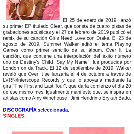
El 25 de enero de 2019, lanzó
su primer EP titulado Clear, que consta de cuatro pistas de
grabaciones acústicas y el 27 de febrero de 2019 publicó el
remix de su canción Girls Need Love con Drake. El 23 de
agosto de 2019, Summer Walker editó el tema Playing
Games como primer sencillo de su álbum, Over It. La
canción, que contiene una interpolación del éxito número
uno de Destiny's Child "Say My Name", fue producida por
London on da Track. El 12 de septiembre de 2019, Walker
reveló que Over It se lanzaría el 4 de octubre a través de
LVRN/Interscope Records y que lo apoyaría mediante la
gira "The First and Last Tour", que daría comienzo el día 20
de ese mismo mes. Igualmente manifestó que, se inspira en
artistas como Amy Winehouse , Jimi Hendrix o Erykah Badu.
DISCOGRAFÍA seleccionada,
SINGLES: