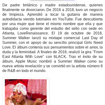
De padre británico y madre estadounidense, quienes
finalmente se divorciaron. De 2016 a 2018, tuvo un negocio
de limpieza. Aprendió a tocar la guitarra de manera
autodidacta viendo tutoriales en YouTube. Fue descubierta
por una mujer que tiene el mismo nombre que ella y que
trabajaba como gerente del estudio del sello con sede en
Atlanta, LoveRenaissance. El 19 de octubre de 2018,
Summer Walker lanzó su mixtape comercial Last Day of
Summer, con el apoyo de su sencillo principal Girls Need
Love. El álbum contenía sus pensamientos sobre el amor, la
duda y la feminidad. A finales de 2018, realizó la gira "From
East Atlanta With Love" con 6LACK. Tras el éxito de su
álbum, Apple Music nombró a Summer Walker como su
nueva artista revelación y se convirtió en la artista número 8
de R&B en todo el mundo.