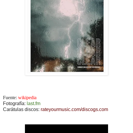
Fuente:
wikipedia
Fotografía:
last.fm
Carátulas discos:
rateyourmusic.com/discogs.com