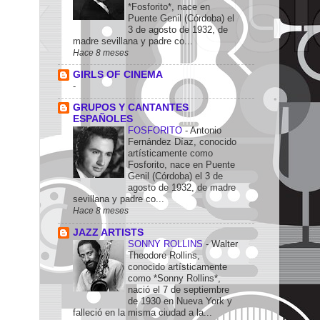
*Fosforito*, nace en
Puente Genil (Córdoba) el
3 de agosto de 1932, de
madre sevillana y padre co...
Hace 8 meses
GIRLS OF CINEMA
-
GRUPOS Y CANTANTES
ESPAÑOLES
FOSFORITO
-
Antonio
Fernández Díaz, conocido
artísticamente como
Fosforito, nace en Puente
Genil (Córdoba) el 3 de
agosto de 1932, de madre
sevillana y padre co...
Hace 8 meses
JAZZ ARTISTS
SONNY ROLLINS
-
Walter
Theodore Rollins,
conocido artísticamente
como *Sonny Rollins*,
nació el 7 de septiembre
de 1930 en Nueva York y
falleció en la misma ciudad a la...