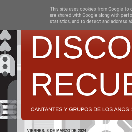
This site uses cookies from Google to de
are shared with Google along with perfo
statistics, and to detect and address a
DISCO
RECU
CANTANTES Y GRUPOS DE LOS AÑOS 1950 a 2
VIERNES, 8 DE MARZO DE 2024