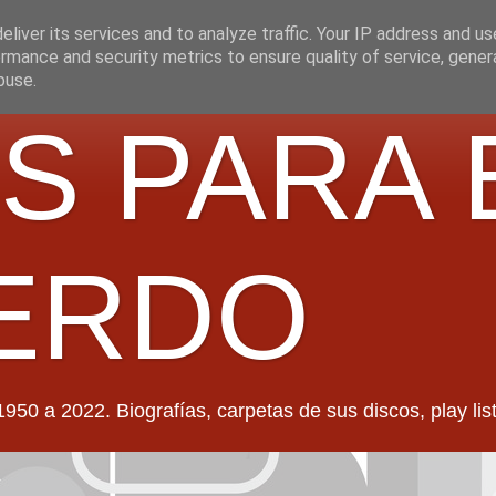
liver its services and to analyze traffic. Your IP address and u
rmance and security metrics to ensure quality of service, gene
buse.
S PARA 
ERDO
022. Biografías, carpetas de sus discos, play lists