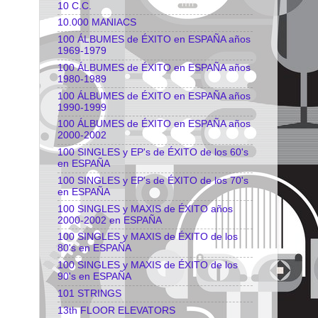
10 C.C.
10.000 MANIACS
100 ÁLBUMES de ÉXITO en ESPAÑA años
1969-1979
100 ÁLBUMES de ÉXITO en ESPAÑA años
1980-1989
100 ÁLBUMES de ÉXITO en ESPAÑA años
1990-1999
100 ÁLBUMES de ÉXITO en ESPAÑA años
2000-2002
100 SINGLES y EP's de ÉXITO de los 60's
en ESPAÑA
100 SINGLES y EP's de ÉXITO de los 70's
en ESPAÑA
100 SINGLES y MAXIS de ÉXITO años
2000-2002 en ESPAÑA
100 SINGLES y MAXIS de ÉXITO de los
80's en ESPAÑA
100 SINGLES y MAXIS de ÉXITO de los
90's en ESPAÑA
101 STRINGS
13th FLOOR ELEVATORS