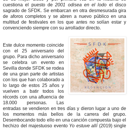
cuestiona el puesto de
2001 odisea en el lodo
el disco
sagrado de SFDK.
Se embarcan en otra desmesurada gira
de aforos completos y se abren a nuevo público en una
multitud de festivales en los que antes no solían estar y
convenciendo siempre con su arrollador directo.
Este dulce momento coincide
con el 25 aniversario del
grupo. Para dicho aniversario
se celebra un evento en
Sevilla donde SFDK se rodea
de una gran parte de artistas
con los que han colaborado a
lo largo de estos 25 años y
vuelven a batir todos los
récords con una afluencia de
18.000 personas. Las
entradas se vendieron en tres días y dieron lugar a uno de
los momentos más bellos de la carrera del grupo.
Desembocando todo ello en una canción compuesta bajo el
hechizo del majestuoso evento
Yo estuve allí
(2019) single