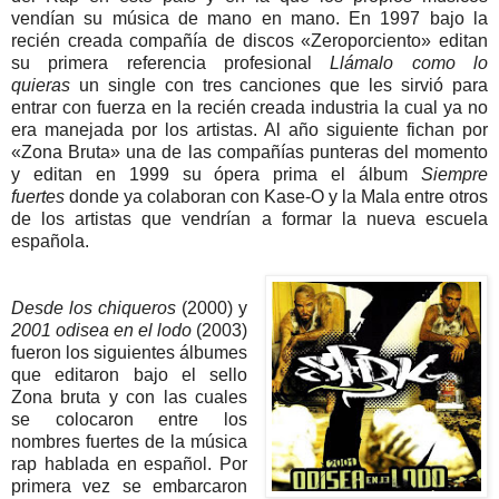
vendían su música de mano en mano. En 1997 bajo la
recién creada compañía de discos «Zeroporciento» editan
su primera referencia profesional
Llámalo como lo
quieras
un single con tres canciones que les sirvió para
entrar con fuerza en la recién creada industria la cual ya no
era manejada por los artistas. Al año siguiente fichan por
«Zona Bruta» una de las compañías punteras del momento
y editan en 1999 su ópera prima el álbum
Siempre
fuertes
donde ya colaboran con Kase-O y la Mala entre otros
de los artistas que vendrían a formar la nueva escuela
española.
Desde los chiqueros
(2000) y
2001 odisea en el lodo
(2003)
fueron los siguientes álbumes
que editaron bajo el sello
Zona bruta y con las cuales
se colocaron entre los
nombres fuertes de la música
rap hablada en español. Por
primera vez se embarcaron