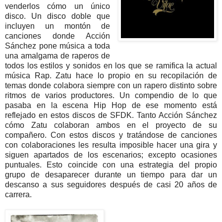
venderlos cómo un único
disco.
Un disco doble que
incluyen un montón de
canciones donde Acción
Sánchez pone música a toda
una amalgama de raperos de
todos los estilos y sonidos en los que se ramifica la actual
música Rap
.
Zatu hace lo propio en su recopilación de
temas donde colabora siempre con un rapero distinto sobre
ritmos de varios productores. Un compendio de lo que
pasaba en la escena Hip Hop de ese momento está
reflejado en estos discos de SFDK.
Tanto Acción Sánchez
cómo Zatu colaboran ambos en el proyecto de su
compañero. Con estos discos y tratándose de canciones
con colaboraciones les resulta imposible hacer una gira y
siguen apartados de los escenarios; excepto ocasiones
puntuales. Esto coincide con una estrategia del propio
grupo de desaparecer durante un tiempo para dar un
descanso a sus seguidores después de casi 20 años de
carrera.