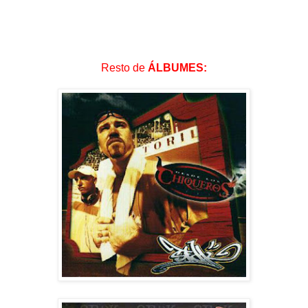
Resto de
ÁLBUMES: