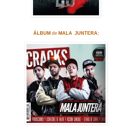
ÁLBUM
de
MALA JUNTERA: