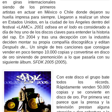
en giras internacionales
siendo de los primeros
artistas en actuar en México o Chile donde dejaron su
huella impresa para siempre. Llegaron a realizar un show
en Estados Unidos, en la ciudad de los Ángeles dentro del
festival «LAMC».
2001 odisea en el lodo
es considerado a
día de hoy uno de los discos claves para entender la historia
del rap. En 2004 y tras una decepción con la industria
deciden montar su propia compañía discográfica y editan
Después de...
Un single de tres canciones que consigue
vender en poco tiempo 10.000 copias y convertirse en disco
de oro sirviendo de premonición a lo que pasaría con su
siguiente álbum.
SFDK 2005
(2005).
Con este disco el grupo bate
todos los récords.
Rápidamente venden 50.000
copias y se convierte en
disco de oro.
Por primera vez
parece que la prensa y la
televisión prestan alguna