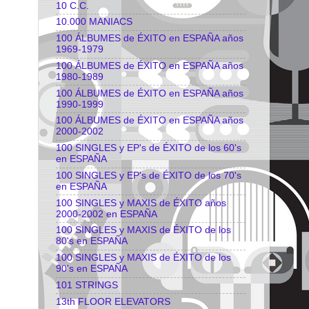
10 C.C.
10.000 MANIACS
100 ÁLBUMES de ÉXITO en ESPAÑA años
1969-1979
100 ÁLBUMES de ÉXITO en ESPAÑA años
1980-1989
100 ÁLBUMES de ÉXITO en ESPAÑA años
1990-1999
100 ÁLBUMES de ÉXITO en ESPAÑA años
2000-2002
100 SINGLES y EP's de ÉXITO de los 60's
en ESPAÑA
100 SINGLES y EP's de ÉXITO de los 70's
en ESPAÑA
100 SINGLES y MAXIS de ÉXITO años
2000-2002 en ESPAÑA
100 SINGLES y MAXIS de ÉXITO de los
80's en ESPAÑA
100 SINGLES y MAXIS de ÉXITO de los
90's en ESPAÑA
101 STRINGS
13th FLOOR ELEVATORS