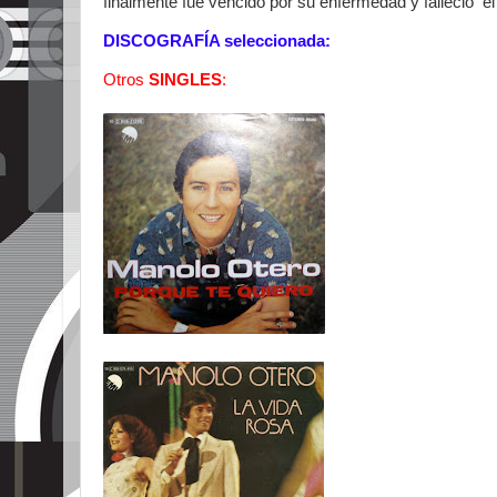
finalmente fue vencido por su enfermedad y falleció el
DISCOGRAFÍA seleccionada:
Otros
SINGLES
: