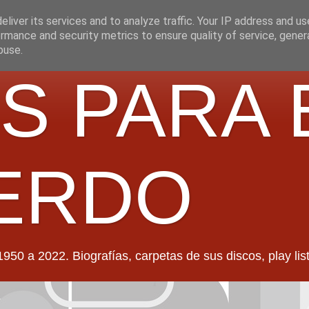
liver its services and to analyze traffic. Your IP address and u
rmance and security metrics to ensure quality of service, gene
buse.
S PARA 
ERDO
022. Biografías, carpetas de sus discos, play lists