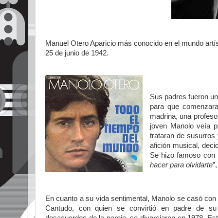
Manuel Otero Aparicio más conocido en el mundo art
25 de junio de 1942.
Sus padres fueron un
para que comenzara 
madrina, una profesor
joven Manolo veía p
trataran de susurros
afición musical, deci
Se hizo famoso con
hacer para olvidarte
”,
En cuanto a su vida sentimental, Manolo se casó con 
Cantudo, con quien se convirtió en padre de su