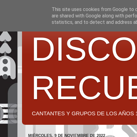
This site uses cookies from Google to de
are shared with Google along with perfo
statistics, and to detect and address a
DISCO
RECU
CANTANTES Y GRUPOS DE LOS AÑOS 1950 a 2
MIÉRCOLES, 9 DE NOVIEMBRE DE 2022