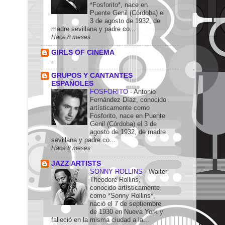
*Fosforito*, nace en
Puente Genil (Córdoba) el
3 de agosto de 1932, de
madre sevillana y padre co...
Hace 8 meses
GIRLS OF CINEMA
-
GRUPOS Y CANTANTES
ESPAÑOLES
FOSFORITO
-
Antonio
Fernández Díaz, conocido
artísticamente como
Fosforito, nace en Puente
Genil (Córdoba) el 3 de
agosto de 1932, de madre
sevillana y padre co...
Hace 8 meses
JAZZ ARTISTS
SONNY ROLLINS
-
Walter
Theodore Rollins,
conocido artísticamente
como *Sonny Rollins*,
nació el 7 de septiembre
de 1930 en Nueva York y
falleció en la misma ciudad a la...