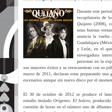
Durante este perio
recopilatorio de l
Quijano
(2008), 
unas buenas venta
anuncia la vuelta
Guadalajara (Méxic
y León, en el que
envergadura inter
personas en la exp
sus mayores éxitos y se reencuentran con su púb
marzo de 2011, declaran estar preparando una g
escenarios aunque sin nuevo disco por el momen
El 30 de octubre de 2012 se produce el lan
estudio titulado
Orígenes: El bolero
, producido
cuestión de horas en el número uno de álbumes