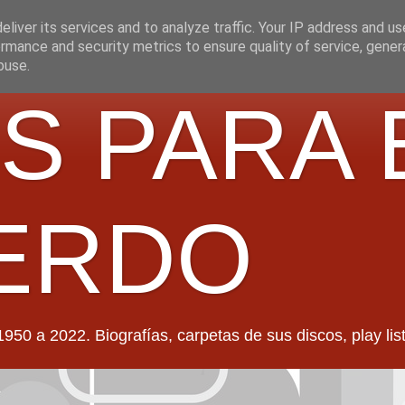
liver its services and to analyze traffic. Your IP address and u
rmance and security metrics to ensure quality of service, gene
buse.
S PARA 
ERDO
022. Biografías, carpetas de sus discos, play lists