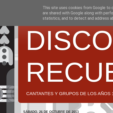
This site uses cookies from Google to de
are shared with Google along with perfo
statistics, and to detect and address a
DISCO
RECU
CANTANTES Y GRUPOS DE LOS AÑOS 1950 a 2
SÁBADO, 26 DE OCTUBRE DE 2013