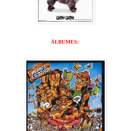
ÁLBUMES: