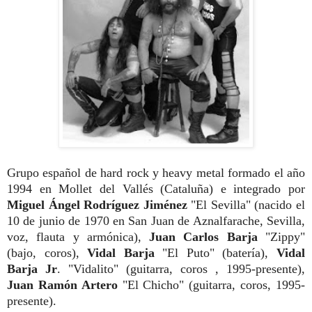
Grupo español de hard rock y heavy metal formado el año
1994 en Mollet del Vallés (Cataluña) e integrado por
Miguel Ángel Rodríguez Jiménez
"El Sevilla" (nacido el
10 de junio de 1970 en San Juan de Aznalfarache, Sevilla,
voz, flauta y armónica),
Juan Carlos Barja
"Zippy"
(bajo, coros),
Vidal Barja
"El Puto" (batería),
Vidal
Barja Jr
. "Vidalito" (guitarra, coros , 1995-presente),
Juan Ramón Artero
"El Chicho" (guitarra, coros, 1995-
presente).