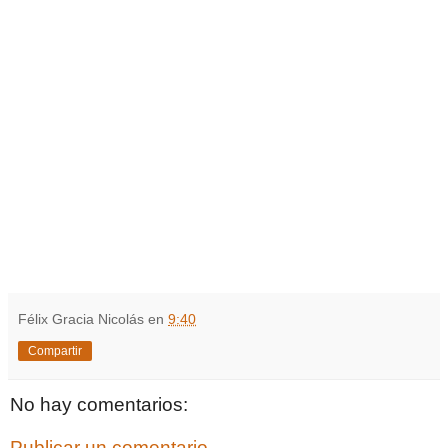
Félix Gracia Nicolás
en
9:40
Compartir
No hay comentarios:
Publicar un comentario