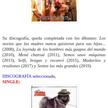
Su discografía, queda completada con los álbumes:
Los
novios que las madres nunca quisieron para sus hijas...
(2008),
La leyenda de los hombres más guapos del mundo
(2010),
Mená chatruá
(2011),
Semos unos máquinas
(2013),
Selfi, bragas y rocanró
(2015),
Maduritos y
resultones
(2017) y
Semos los más grandes
(2019).
DISCOGRAFÍA seleccionada,
SINGLE: