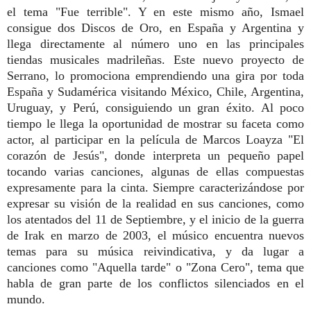
el tema "Fue terrible". Y en este mismo año, Ismael
consigue dos Discos de Oro, en España y Argentina y
llega directamente al número uno en las principales
tiendas musicales madrileñas. Este nuevo proyecto de
Serrano, lo promociona emprendiendo una gira por toda
España y Sudamérica visitando México, Chile, Argentina,
Uruguay, y Perú, consiguiendo un gran éxito. Al poco
tiempo le llega la oportunidad de mostrar su faceta como
actor, al participar en la película de Marcos Loayza "El
corazón de Jesús", donde interpreta un pequeño papel
tocando varias canciones, algunas de ellas compuestas
expresamente para la cinta. Siempre caracterizándose por
expresar su visión de la realidad en sus canciones, como
los atentados del 11 de Septiembre, y el inicio de la guerra
de Irak en marzo de 2003, el músico encuentra nuevos
temas para su música reivindicativa, y da lugar a
canciones como "Aquella tarde" o "Zona Cero", tema que
habla de gran parte de los conflictos silenciados en el
mundo.