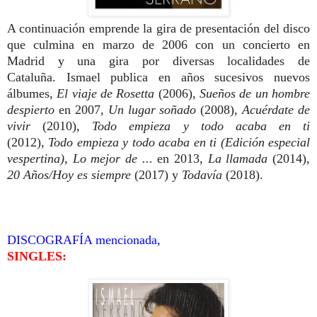
A continuación emprende la gira de presentación del disco
que culmina en marzo de 2006 con un concierto en
Madrid y una gira por diversas localidades de
Cataluña. Ismael publica en años sucesivos nuevos
álbumes,
El viaje de Rosetta
(2006),
Sueños de un hombre
despierto
en 2007,
Un lugar soñado
(2008),
Acuérdate de
vivir
(2010),
Todo empieza y todo acaba en ti
(2012),
Todo empieza y todo acaba en ti (Edición especial
vespertina)
,
Lo mejor de ...
en 2013,
La llamada
(2014),
20 Años/Hoy es siempre
(2017) y
Todavía
(2018).
DISCOGRAFÍA mencionada,
SINGLES: