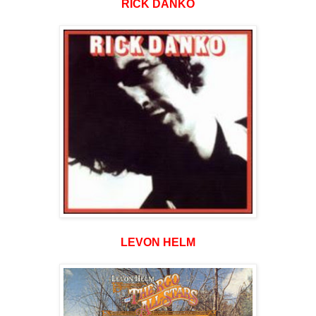
RICK DANKO
LEVON HELM