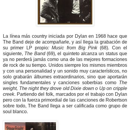
La línea más country iniciada por Dylan en 1968 hace que
The Band deje de acompañarle, y así llega la grabación de
su primer LP propio
: Music from Big Pink
(68). Con el
siguiente,
The Band
(69), el quinteto alcanza un status que
ya no perderá jamás como una de las mejores formaciones
de rock de su tiempo. Unidos siempre los mismos miembros
y con una personalidad y un sonido muy característicos, no
solo grabarán álbumes extraordinarios, sino que aportarán
singles fundamentales y canciones soberbias como
The
weight,
The night they drove old Dixie down
o Up on cripple
creek
. Partiendo del folk, marcados por el trabajo con Dylan
pero con la fuerza primordial de las canciones de Robertson
sobre todo, The Band llega a ser calificada como grupo de
soul blanco.