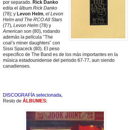
por separado.
Rick Danko
edita el álbum
Rick Danko
(78); y
Levon Helm
,
el Levon
Helm and The RCO All Stars
(77),
Levon Helm
(78) y
American son
(80), rodando
además la película "The
coal’s miner daughters" con
Sissi Spaceck (80). El peso
especifico de The Band es de los más importantes en la
música estadounidense del periodo 67-77, aun siendo
canadienses.
DISCOGRAFÍA selecionada,
Resto de
ÁLBUMES
: