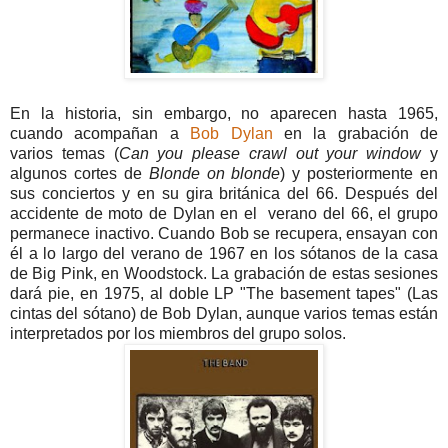
En la historia, sin embargo, no aparecen hasta 1965,
cuando acompañan a
Bob Dylan
en la grabación de
varios temas (
Can you please crawl out your window
y
algunos cortes de
Blonde on blonde
) y posteriormente en
sus conciertos y en su gira británica del 66. Después del
accidente de moto de Dylan en el verano del 66, el grupo
permanece inactivo. Cuando Bob se recupera, ensayan con
él a lo largo del verano de 1967 en los sótanos de la casa
de Big Pink, en Woodstock. La grabación de estas sesiones
dará pie, en 1975, al doble LP "The basement tapes" (Las
cintas del sótano) de Bob Dylan, aunque varios temas están
interpretados por los miembros del grupo solos.