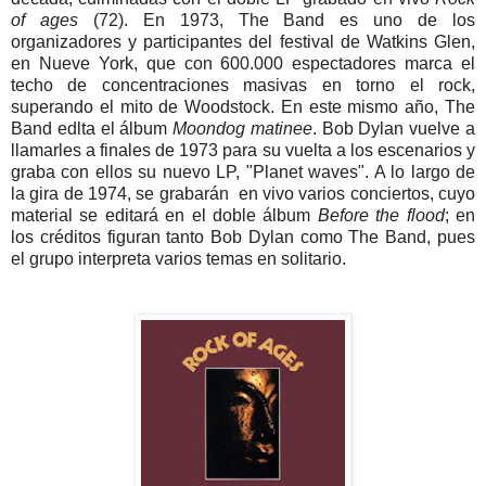
of ages
(72). En 1973, The Band es uno de los
organizadores y participantes del festival de Watkins Glen,
en Nueve York, que con 600.000 espectadores marca el
techo de concentraciones masivas en torno el rock,
superando el mito de Woodstock. En este mismo año, The
Band edlta el álbum
Moondog matinee
. Bob Dylan vuelve a
llamarles a finales de 1973 para su vuelta a los escenarios y
graba con ellos su nuevo LP, "Planet waves". A lo largo de
la gira de 1974, se grabarán en vivo varios conciertos, cuyo
material se editará en el doble álbum
Before the flood
; en
los créditos figuran tanto Bob Dylan como The Band, pues
el grupo interpreta varios temas en solitario.