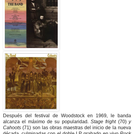
Después del festival de Woodstock en 1969, le banda
alcanza el máximo de su popularidad.
Stage fright
(70)
y
Cahoots
(71) son las obras maestras del inicio de la nueva
década, culminadas con el doble LP grabado en vivo
Rock