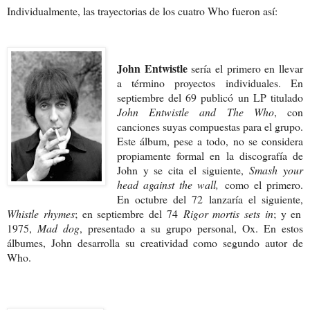
Individualmente, las trayectorias de los cuatro Who fueron así:
John Entwistle
sería el primero en llevar
a término proyectos individuales. En
septiembre del 69 publicó un LP titulado
John Entwistle and The Who
, con
canciones suyas compuestas para el grupo.
Este álbum, pese a todo, no se considera
propiamente formal en la discografía de
John y se cita el siguiente,
Smash your
head against the wall,
como el primero.
En octubre del 72 lanzaría el siguiente,
Whistle rhymes
; en septiembre del 74
Rigor mortis sets in
; y en
1975,
Mad dog
, presentado a su grupo personal, Ox. En estos
álbumes, John desarrolla su creatividad como segundo autor de
Who.