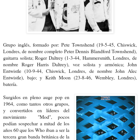
Grupo inglés, formado por: Pete Townshend (19-5-45, Chiswick,
Londres, de nombre completo Peter Dennis Blandford Townshend),
guitarra solista; Roger Daltrey (1-3-44, Hammersmith, Londres, de
nombre Roger Harris Daltrey), voz solista y armónica; John
Entwistle (10-9-44, Chiswick, Londres, de nombre John Alec
Entwistle), bajo; y Keith Moon (23-8-46, Wembley, Londres),
batería.
Surgidos en pleno auge pop en
1964, como tantos otros grupos,
y convertidos en líderes del
movimiento "Mod", pocos
podían sospechar a mitad de los
años 60 que los Who iban a ser la
tercera gran banda británica de la