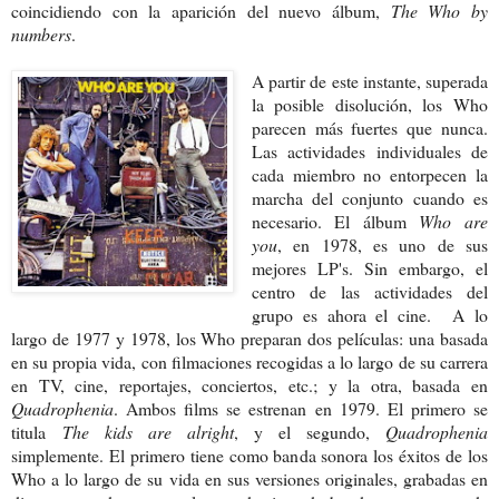
coincidiendo con la aparición del nuevo álbum,
The Who by
numbers
.
A partir de este instante, superada
la posible disolución, los Who
parecen más fuertes que nunca.
Las actividades individuales de
cada miembro no entorpecen la
marcha del conjunto cuando es
necesario. El álbum
Who are
you
, en 1978, es uno de sus
mejores LP's. Sin embargo, el
centro de las actividades del
grupo es ahora el cine. A lo
largo de 1977 y 1978, los Who preparan dos películas: una basada
en su propia vida, con filmaciones recogidas a lo largo de su carrera
en TV, cine, reportajes, conciertos, etc.; y la otra, basada en
Quadrophenia
. Ambos films se estrenan en 1979. El primero se
titula
The kids are alright
, y el segundo,
Quadrophenia
simplemente. El primero tiene como banda sonora los éxitos de los
Who a lo largo de su vida en sus versiones originales, grabadas en