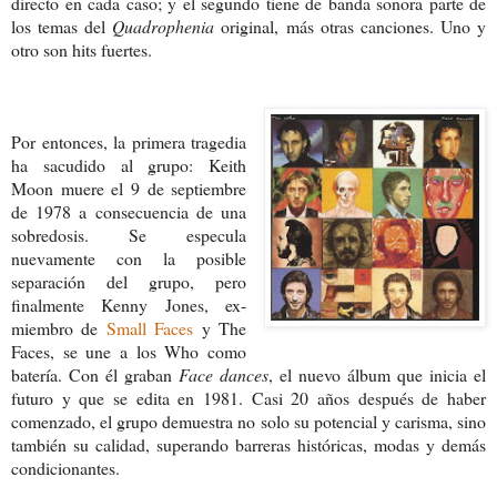
directo en cada caso; y el segundo tiene de banda sonora parte de
los temas del
Quadrophenia
original, más otras canciones. Uno y
otro son hits fuertes.
Por entonces, la primera tragedia
ha sacudido al grupo: Keith
Moon muere el 9 de septiembre
de 1978 a consecuencia de una
sobredosis. Se especula
nuevamente con la posible
separación del grupo, pero
finalmente Kenny Jones, ex-
miembro de
Small Faces
y The
Faces, se une a los Who como
batería. Con él graban
Face dances
, el nuevo álbum que inicia el
futuro y que se edita en 1981. Casi 20 años después de haber
comenzado, el grupo demuestra no solo su potencial y carisma, sino
también su calidad, superando barreras históricas, modas y demás
condicionantes.