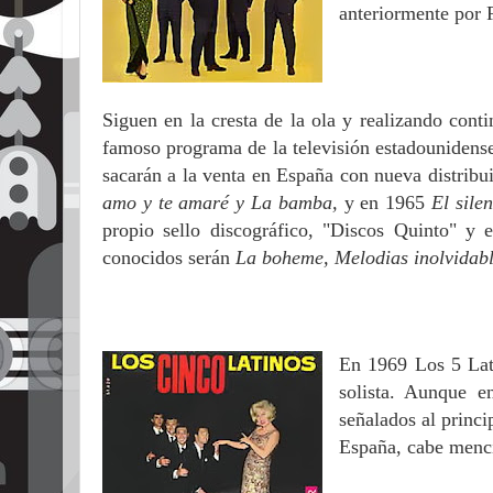
anteriormente por 
Siguen en la cresta de la ola y realizando conti
famoso programa de la televisión estadounidens
sacarán a la venta en España con nueva distribuid
amo y te amaré y La bamba,
y en 1965
El sile
propio sello discográfico, "Discos Quinto" y
conocidos serán
La boheme, Melodias inolvidab
En 1969 Los 5 Lat
solista. Aunque e
señalados al princi
España, cabe menci