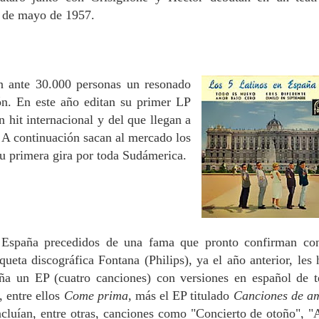
2 de mayo de 1957.
n ante 30.000 personas un resonado
ón. En este año editan su primer LP
n hit internacional y del que llegan a
 A continuación sacan al mercado los
su primera gira por toda Sudámerica.
 España precedidos de una fama que pronto confirman co
queta discográfica Fontana (Philips), ya el año anterior, les 
ña un EP (cuatro canciones) con versiones en español de 
, entre ellos
Come prima,
más el EP titulado
Canciones de a
cluían, entre otras, canciones como "Concierto de otoño", "