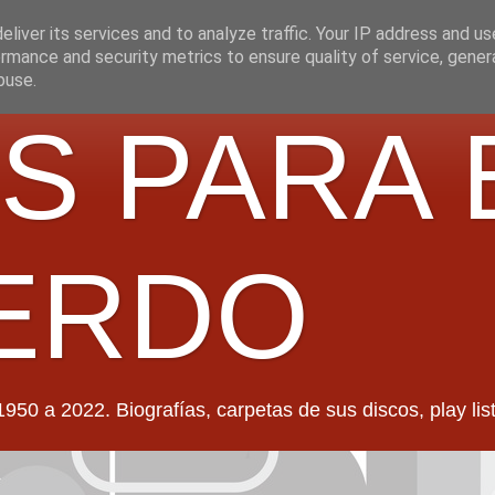
liver its services and to analyze traffic. Your IP address and u
rmance and security metrics to ensure quality of service, gene
buse.
S PARA 
ERDO
022. Biografías, carpetas de sus discos, play lists