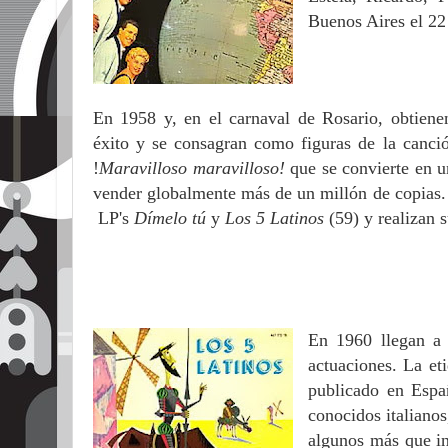
Buenos Aires el 2
En 1958 y, en el carnaval de Rosario, obtiene
éxito y se consagran como figuras de la canci
!
Maravilloso maravilloso!
que se convierte en u
vender globalmente más de un millón de copias.
LP's
Dímelo tú
y
Los 5 Latinos
(59) y realizan 
En 1960 llegan a
actuaciones. La eti
publicado en Espa
conocidos italianos
algunos más que in