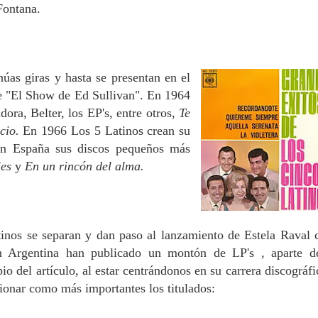
Fontana.
núas giras y hasta se presentan en el
e "El Show de Ed Sullivan". En 1964
ora, Belter, los EP's, entre otros,
Te
ncio.
En 1966 Los 5 Latinos crean su
 en España sus discos pequeños más
les
y
En un rincón del alma.
inos se separan y dan paso al lanzamiento de Estela Raval
n Argentina han publicado un montón de LP's , aparte d
pio del artículo, al estar centrándonos en su carrera discográfi
onar como más importantes los titulados: