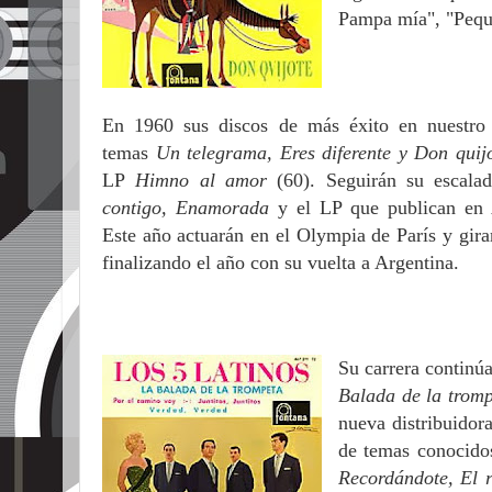
Pampa mía", "Peque
En 1960 sus discos de más éxito en nuestro 
temas
Un telegrama, Eres diferente y Don quij
LP
Himno al amor
(60). Seguirán su escal
contigo, Enamorada
y el LP que publican en 
Este año actuarán en el Olympia de París y gir
finalizando el año con su vuelta a Argentina.
Su carrera continú
Balada de la trom
nueva distribuidor
de temas conocido
Recordándote, El r