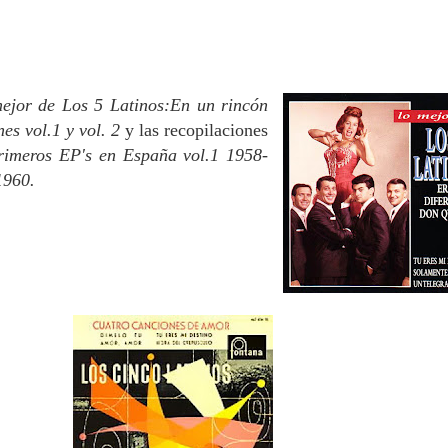
ejor de Los 5 Latinos:En un rincón
es vol.1 y vol. 2
y las recopilaciones
rimeros EP's en España vol.1 1958-
1960.