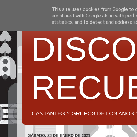
This site uses cookies from Google to de
are shared with Google along with perfo
statistics, and to detect and address a
DISCO
RECU
CANTANTES Y GRUPOS DE LOS AÑOS 1950 a 2
SÁBADO, 23 DE ENERO DE 2021