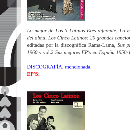
Lo mejor de Los 5 Latinos:Eres diferente,
Lo m
del alma, Los Cinco Latinos: 20 grandes cancion
editadas por la discográfica Rama-Lama,
Sus p
1960
y vol.2
Sus mejores EP's en España 1958-
DISCOGRAFÍA, mencionada,
EP'S: