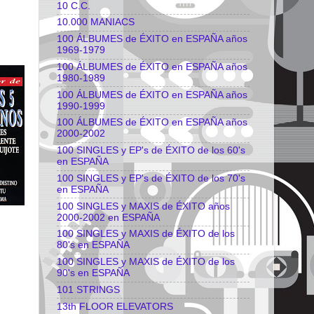
10 C.C.
10.000 MANIACS
100 ÁLBUMES de ÉXITO en ESPAÑA años
1969-1979
100 ÁLBUMES de ÉXITO en ESPAÑA años
1980-1989
100 ÁLBUMES de ÉXITO en ESPAÑA años
1990-1999
100 ÁLBUMES de ÉXITO en ESPAÑA años
2000-2002
100 SINGLES y EP's de ÉXITO de los 60's
en ESPAÑA
100 SINGLES y EP's de ÉXITO de los 70's
en ESPAÑA
100 SINGLES y MAXIS de ÉXITO años
2000-2002 en ESPAÑA
100 SINGLES y MAXIS de ÉXITO de los
80's en ESPAÑA
100 SINGLES y MAXIS de ÉXITO de los
90's en ESPAÑA
101 STRINGS
13th FLOOR ELEVATORS