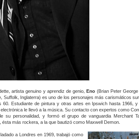
tte, artista genuino y aprendiz de genio,
Eno
(Brian Peter George 
, Suffolk, Inglaterra) es uno de los personajes más carismáticos su
s 60. Estudiante de pintura y otras artes en Ipswich hasta 1966, y
a electrónica le llevó a la música. Su contacto con expertos como Cor
de su personalidad, y formó el grupo de vanguardia Merchant Ta
a, ésta más rockera, a la que bautizó como Maxwell Demon.
ladado a Londres en 1969, trabajó como