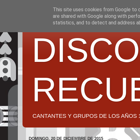
This site uses cookies from Google to de
are shared with Google along with perfo
statistics, and to detect and address a
DISCO
RECU
CANTANTES Y GRUPOS DE LOS AÑOS 1950 a 2
DOMINGO, 20 DE DICIEMBRE DE 2015