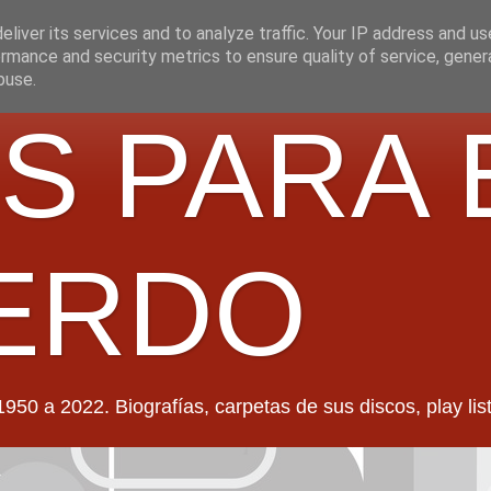
liver its services and to analyze traffic. Your IP address and u
rmance and security metrics to ensure quality of service, gene
buse.
S PARA 
ERDO
022. Biografías, carpetas de sus discos, play lists