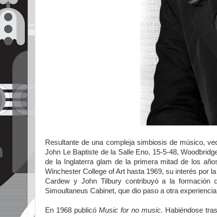
Resultante de una compleja simbiosis de músico, vede
John Le Baptiste de la Salle Eno, 15-5-48, Woodbridge
de la Inglaterra glam de la primera mitad de los año
Winchester College of Art hasta 1969, su interés por l
Cardew y John Tilbury contribuyó a la formación 
Simoultaneus Cabinet, que dio paso a otra experienci
En 1968 publicó
Music for no music.
Habiéndose tras