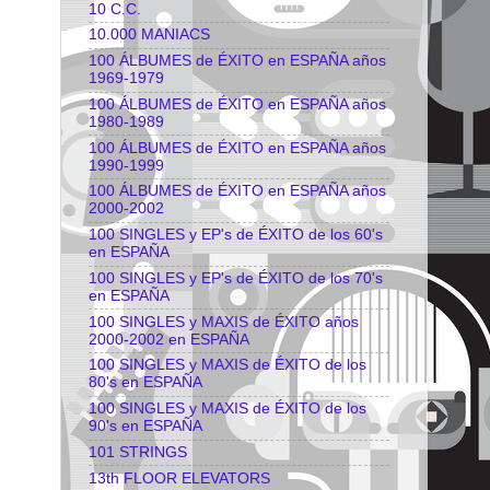
10 C.C.
10.000 MANIACS
100 ÁLBUMES de ÉXITO en ESPAÑA años
1969-1979
100 ÁLBUMES de ÉXITO en ESPAÑA años
1980-1989
100 ÁLBUMES de ÉXITO en ESPAÑA años
1990-1999
100 ÁLBUMES de ÉXITO en ESPAÑA años
2000-2002
100 SINGLES y EP's de ÉXITO de los 60's
en ESPAÑA
100 SINGLES y EP's de ÉXITO de los 70's
en ESPAÑA
100 SINGLES y MAXIS de ÉXITO años
2000-2002 en ESPAÑA
100 SINGLES y MAXIS de ÉXITO de los
80's en ESPAÑA
100 SINGLES y MAXIS de ÉXITO de los
90's en ESPAÑA
101 STRINGS
13th FLOOR ELEVATORS