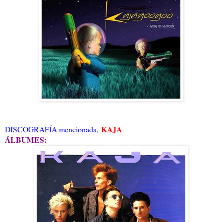
KAJA
DISCOGRAFÍA mencionada,
ÁLBUMES: