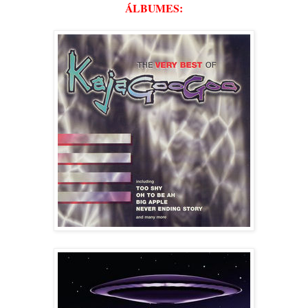
ÁLBUMES: