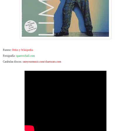
Fuente:
Orbis y Wikipedia
Fotografía:
sparrowhall.com
Carátulas discos:
rateyourmusic.com/chartstats.com