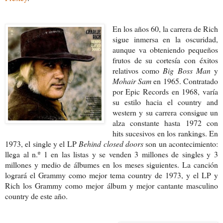
En los años 60, la carrera de Rich
sigue inmersa en la oscuridad,
aunque va obteniendo pequeños
frutos de su cortesía con éxitos
relativos como
Big Boss Man
y
Mohair Sam
en 1965. Contratado
por Epic Records en 1968, varía
su estilo hacia el country and
western y su carrera consigue un
alza constante hasta 1972 con
hits sucesivos en los rankings. En
1973, el single y el LP
Behind closed doors
son un acontecimiento:
llega al n.º 1 en las listas y se venden 3 millones de singles y 3
millones y medio de álbumes en los meses siguientes. La canción
logrará el Grammy como mejor tema country de 1973, y el LP y
Rich los Grammy como mejor álbum y mejor cantante masculino
country de este año.