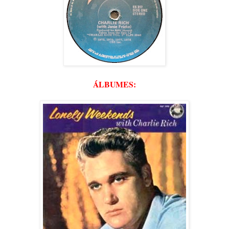
ÁLBUMES: