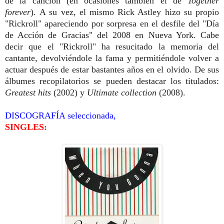
de la canción (en ocasiones también el de
Together
forever
). A su vez, el mismo Rick Astley hizo su propio
"Rickroll" apareciendo por sorpresa en el desfile del "Día
de Acción de Gracias" del 2008 en Nueva York. Cabe
decir que el "Rickroll" ha resucitado la memoria del
cantante, devolviéndole la fama y permitiéndole volver a
actuar después de estar bastantes años en el olvido. De sus
álbumes recopilatorios se pueden destacar los titulados:
Greatest hits
(2002) y
Ultimate collection
(2008).
DISCOGRAFÍA seleccionada,
SINGLES: