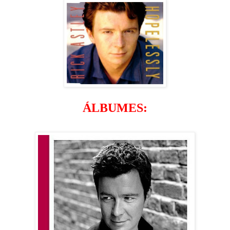
ÁLBUMES: