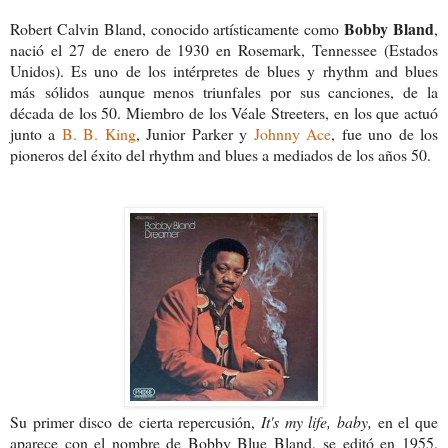
Bobby Bland
Robert Calvin Bland, conocido artísticamente como
,
nació el 27 de enero de 1930 en Rosemark, Tennessee (Estados
Unidos). Es uno de los intérpretes de blues y rhythm and blues
más sólidos aunque menos triunfales por sus canciones, de la
década de los 50. Miembro de los Véale Streeters, en los que actuó
junto a
B. B. King
, Junior Parker y
Johnny Ace
, fue uno de los
pioneros del éxito del rhythm and blues a mediados de los años 50.
Su primer disco de cierta repercusión,
It's my life, baby,
en el que
aparece con el nombre de Bobby Blue Bland, se editó en 1955,