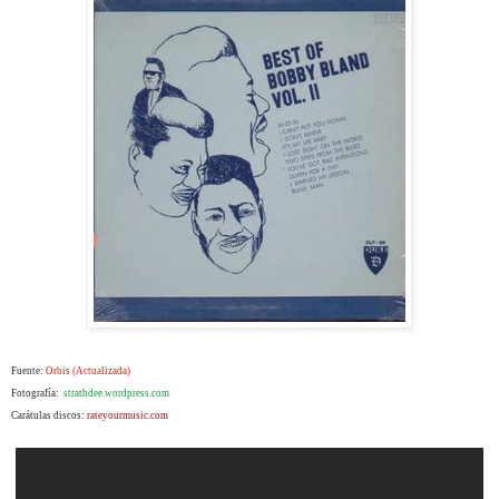
Fuente:
Orbis (Actualizada)
Fotografía:
strathdee.wordpress.com
Carátulas discos:
rateyourmusic.com