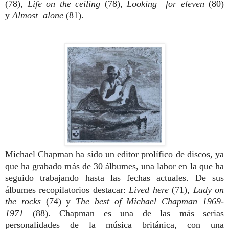
(78),
Life on the ceiling
(78),
Looking
for eleven
(80)
y
Almost
alone
(81).
Michael Chapman ha sido un editor prolífico de discos, ya
que ha grabado más de 30 álbumes, una labor en la que ha
seguido trabajando hasta las fechas actuales. De sus
álbumes recopilatorios destacar:
Lived here
(71),
Lady on
the rocks
(74) y
The best of Michael Chapman 1969-
1971
(88). Chapman es una de las más serias
personalidades de la música británica, con una