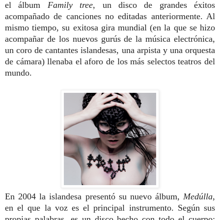
el álbum
Family tree
, un disco de grandes éxitos
acompañado de canciones no editadas anteriormente. Al
mismo tiempo, su exitosa gira mundial (en la que se hizo
acompañar de los nuevos gurús de la música electrónica,
un coro de cantantes islandesas, una arpista y una orquesta
de cámara) llenaba el aforo de los más selectos teatros del
mundo.
En 2004 la islandesa presentó su nuevo álbum,
Medúlla
,
en el que la voz es el principal instrumento. Según sus
propias palabras, es un disco hecho con todo el cuerpo;