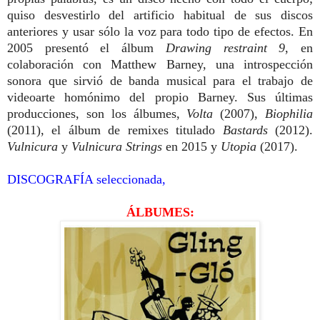
quiso desvestirlo del artificio habitual de sus discos
anteriores y usar sólo la voz para todo tipo de efectos. En
2005 presentó el álbum
Drawing restraint 9
, en
colaboración con Matthew Barney, una introspección
sonora que sirvió de banda musical para el trabajo de
videoarte homónimo del propio Barney.
Sus últimas
producciones, son los álbumes,
Volta
(2007),
Biophilia
(2011), el álbum de remixes titulado
Bastards
(2012).
Vulnicura
y
Vulnicura Strings
en 2015 y
Utopia
(2017).
DISCOGRAFÍA seleccionada,
ÁLBUMES: