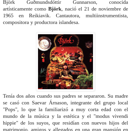
Björk Guðmundsdóttir Gunnarson, conocida
artísticamente como
Björk
, nació el 21 de noviembre de
1965 en Reikiavik. Cantautora, multiinstrumentista,
compositora y productora islandesa.
Tenía dos años cuando sus padres se separaron. Su madre
se casó con Saevar Árnason, integrante del grupo local
"Pops", lo que la familiarizó a muy corta edad con el
mundo de la música y la estética y el "modus vivendi
hippie" de los suyos, que residían con nuevos hijos del
matrimonio, amigos y allegados en una gran mansión en