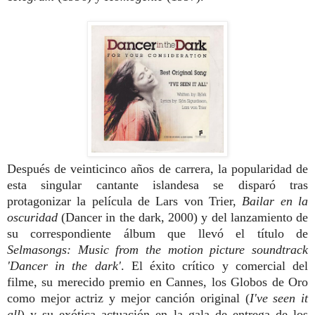
Después de veinticinco años de carrera, la popularidad de
esta singular cantante islandesa se disparó tras
protagonizar la película de Lars von Trier,
Bailar en la
oscuridad
(Dancer in the dark, 2000) y del lanzamiento de
su correspondiente álbum que llevó el título de
Selmasongs: Music from the motion picture soundtrack
'Dancer in the dark'
. El éxito crítico y comercial del
filme, su merecido premio en Cannes, los Globos de Oro
como mejor actriz y mejor canción original (
I've seen it
all
) y su exótica actuación en la gala de entrega de los