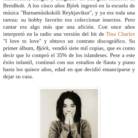
Breidholt. A los cinco años Björk ingresó en la escuela de
música "Barnamúsikskóli Reykjavikur", y ya era toda una
rareza: su hobby favorito era coleccionar insectos. Pero
cantar era algo más que una afición. Con once años
interpretó en la radio una versión del hit de
Tina Charles
"I love to love" y obtuvo un contrato discográfico. Su
primer álbum,
Björk
, vendió siete mil copias, que es como
decir que lo compró el 35% de los islandeses. Pese a este
éxito infantil, continuó con sus estudios de flauta y piano
hasta los quince años, edad en que decidió emanciparse y
dejar su casa.