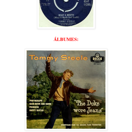
ÁLBUMES: