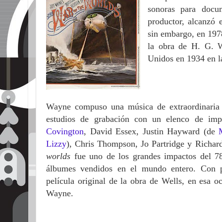
sonoras para docum
productor, alcanzó 
sin embargo, en 197
la obra de H. G. W
Unidos en 1934 en l
Wayne compuso una música de extraordinaria v
estudios de grabación con un elenco de imp
Covington
, David Essex, Justin Hayward (de
Lizzy
), Chris Thompson, Jo Partridge y Richar
worlds
fue uno de los grandes impactos del 7
álbumes vendidos en el mundo entero. Con po
película original de la obra de Wells, en esa o
Wayne.