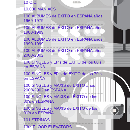
10 C.C.
10.000 MANIACS
100 ÁLBUMES de ÉXITO en ESPAÑA años
1969-1979
100 ÁLBUMES de ÉXITO en ESPAÑA años
1980-1989
100 ÁLBUMES de ÉXITO en ESPAÑA años
1990-1999
100 ÁLBUMES de ÉXITO en ESPAÑA años
2000-2002
100 SINGLES y EP's de ÉXITO de los 60's
en ESPAÑA
100 SINGLES y EP's de ÉXITO de los 70's
en ESPAÑA
100 SINGLES y MAXIS de ÉXITO años
2000-2002 en ESPAÑA
100 SINGLES y MAXIS de ÉXITO de los
80's en ESPAÑA
100 SINGLES y MAXIS de ÉXITO de los
90's en ESPAÑA
101 STRINGS
13th FLOOR ELEVATORS