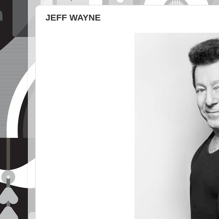
JEFF WAYNE