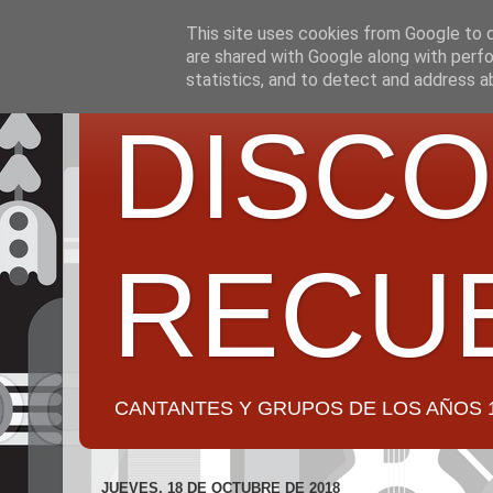
This site uses cookies from Google to de
are shared with Google along with perfo
statistics, and to detect and address a
DISCO
RECU
CANTANTES Y GRUPOS DE LOS AÑOS 1950 a 2
JUEVES, 18 DE OCTUBRE DE 2018