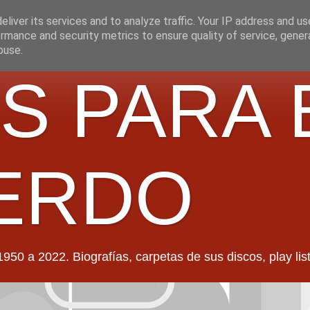
liver its services and to analyze traffic. Your IP address and u
rmance and security metrics to ensure quality of service, gene
buse.
S PARA 
ERDO
022. Biografías, carpetas de sus discos, play lists