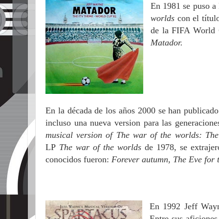
En 1981 se puso a 
worlds
con el títu
de la FIFA World C
Matador.
En la década de los años 2000 se han publicado 
incluso una nueva version para las generaciones
musical version of The war of the worlds: T
LP
The war of the worlds
de 1978, se extrajer
conocidos fueron:
Forever autumn, The Eve for
En 1992 Jeff Way
Entre sus aficiones