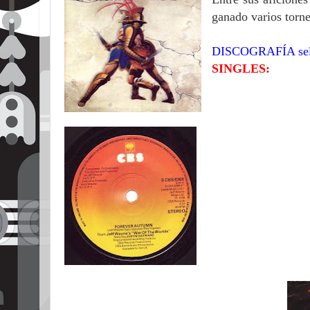
ganado varios torne
DISCOGRAFÍA sele
SINGLES: