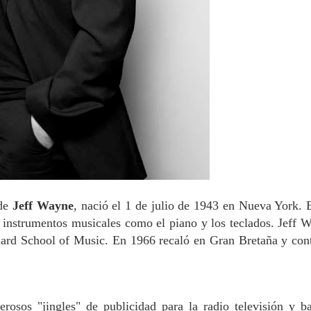
 de
Jeff Wayne
, nació el 1 de julio de 1943 en Nueva York. 
s instrumentos musicales como el piano y los teclados. Jeff 
liard School of Music. En 1966 recaló
en Gran Bretaña y con
osos "jingles" de publicidad para la radio televisión y b