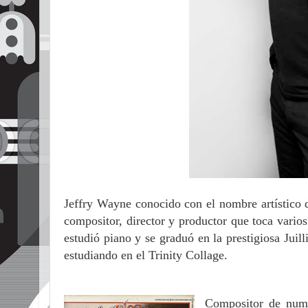
Jeffry Wayne conocido con el nombre artístico
compositor, director y productor que toca vario
estu
dió piano y se graduó en la prestigiosa
Juil
estudiando en
el Trinity Collage.
Compositor de numer