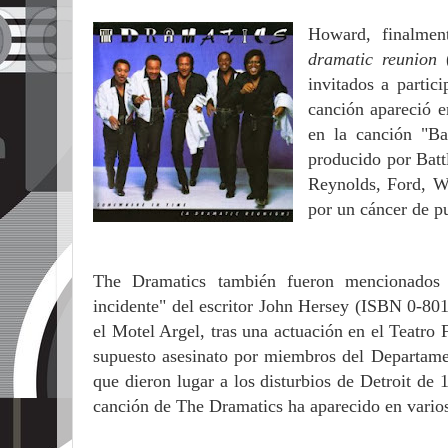
Howard, finalmen
dramatic reunion
invitados a parti
canción apareció 
en la canción "B
producido por
Batt
Reynolds, Ford, W
por un cáncer de p
The Dramatics también fueron mencionados 
incidente" del escritor John Hersey (ISBN 0-80
el Motel Argel, tras una actuación en el Teatro
supuesto asesinato por miembros del Departamen
que dieron lugar a los disturbios de Detroit de
canción de The Dramatics ha aparecido en vario