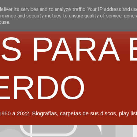
liver its services and to analyze traffic. Your IP address and u
rmance and security metrics to ensure quality of service, gene
buse.
S PARA 
ERDO
022. Biografías, carpetas de sus discos, play lists