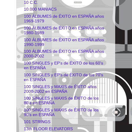
10 C.C.
10.000 MANIACS
100 ÁLBUMES de ÉXITO en ESPAÑA años
1969-1979
100 ÁLBUMES de ÉXITO en ESPAÑA años
1980-1989
100 ÁLBUMES de ÉXITO en ESPAÑA años
1990-1999
100 ÁLBUMES de ÉXITO en ESPAÑA años
2000-2002
100 SINGLES y EP's de ÉXITO de los 60's
en ESPAÑA
100 SINGLES y EP's de ÉXITO de los 70's
en ESPAÑA
100 SINGLES y MAXIS de ÉXITO años
2000-2002 en ESPAÑA
100 SINGLES y MAXIS de ÉXITO de los
80's en ESPAÑA
100 SINGLES y MAXIS de ÉXITO de los
90's en ESPAÑA
101 STRINGS
13th FLOOR ELEVATORS