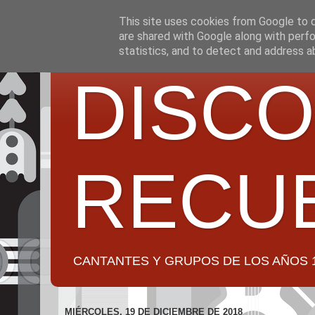
This site uses cookies from Google to de
are shared with Google along with perfo
statistics, and to detect and address a
DISCO
RECU
CANTANTES Y GRUPOS DE LOS AÑOS 1950 a 2
MIÉRCOLES, 19 DE DICIEMBRE DE 2018